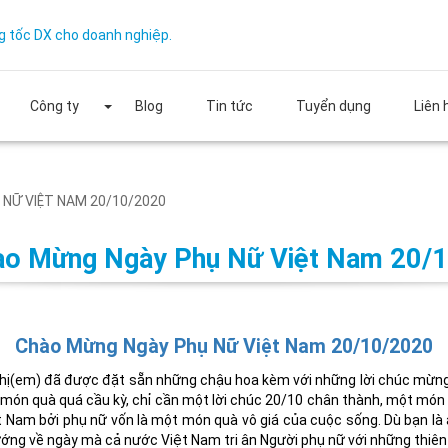
g tốc DX cho doanh nghiệp.
Công ty
Blog
Tin tức
Tuyển dụng
Liên 
NỮ VIỆT NAM 20/10/2020
o Mừng Ngày Phụ Nữ Việt Nam 20/
Chào Mừng Ngày Phụ Nữ Việt Nam 20/10/2020
chị(em) đã được đặt sẵn những chậu hoa kèm với những lời chúc mừn
 món quà quá cầu kỳ, chỉ cần một lời chúc 20/10 chân thành, một món
 Nam bởi phụ nữ vốn là một món quà vô giá của cuộc sống. Dù bạn là a
ướng về ngày mà cả nước Việt Nam tri ân Người phụ nữ với những thiê