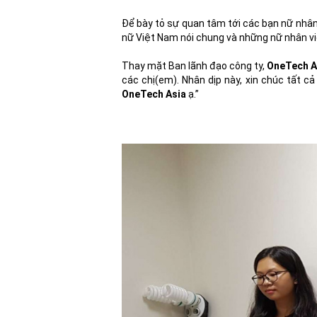
Để bày tỏ sự quan tâm tới các bạn nữ nhân
nữ Việt Nam nói chung và những nữ nhân v
Thay mặt Ban lãnh đạo công ty,
OneTech A
các chị(em). Nhân dịp này, xin chúc tất c
OneTech Asia
ạ.”