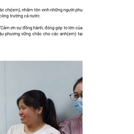
ác chị(em), nhằm tôn vinh những người phụ
 công trường cả nước.
 “Cảm ơn sự đồng hành, đóng góp to lớn của
g hậu phương vững chắc cho các anh(em) tại