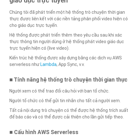
giáo dục trực tuyến
Chúng tôi đã phát triển một hệ thống trò chuyện thời gian
thực được liên kết với các nền tảng phân phối video hiện có
cho giáo dục trực tuyến.
Hệ thống được phát triển thêm theo yêu cầu sau khi xác
thực thông tin người dùng ở hệ thống phát video giáo dục
trực tuyến hiện có (live video).
Kiến trúc hệ thống được xây dựng bằng các dịch vụ AWS
serverless như
Lambda
, App Sync, v.v.
■ Tính năng hệ thống trò chuyện thời gian thực
Người xem có thể trao đổi câu hỏi với ban tổ chức.
Người tổ chức có thể gửi tin nhắn cho tất cả người xem.
Tất cả nội dung trò chuyện có thể được hệ thống trích xuất
để báo cáo và có thể được cải thiện cho lần gửi tiếp theo.
■ Cấu hình AWS Serverless