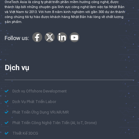
OneTech Asia là công ty phát triển phần mềm hướng công nghệ, được
thành lập bởi những chuyên gia lĩnh vực công nghệ làm việc tại Nhật Bản
và Việt Nam từ 2013. Với hơn 8 năm kinh nghiệm với gần 300 dự án thành
công chúng tôi tự hào được khách hàng Nhật Bản hài lòng về chất lượng
sản phẩm.
Follow us:
Dịch vụ
Dịch vụ Offshore Development
Dịch Vụ Phát Triển Labor
Phát Triển Ứng Dụng VR/AR/MR
Phát Triển Công Nghệ Tiên Tiến (AI, IoT, Drone)
Thiết Kế 3DCG