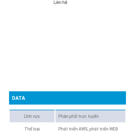
Liên hệ
DATA
Lĩnh vực
Phân phối trực tuyến
Thể loại
Phát triển AWS, phát triển WEB