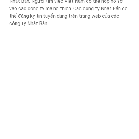
Nhật Bản. Người tìm việc Việt Nam có thể nộp hồ sơ
vào các công ty mà họ thích. Các công ty Nhật Bản có
thể đăng ký tin tuyển dụng trên trang web của các
công ty Nhật Bản.