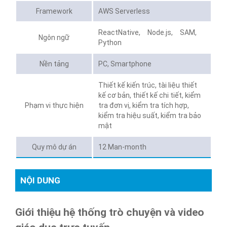
Framework
AWS Serverless
ReactNative, Node.js, SAM,
Ngôn ngữ
Python
Nền tảng
PC, Smartphone
Thiết kế kiến ​​trúc, tài liệu thiết
kế cơ bản, thiết kế chi tiết, kiểm
Phạm vi thực hiện
tra đơn vị, kiểm tra tích hợp,
kiểm tra hiệu suất, kiểm tra bảo
mật
Quy mô dự án
12 Man-month
NỘI DUNG
Giới thiệu hệ thống trò chuyện và video