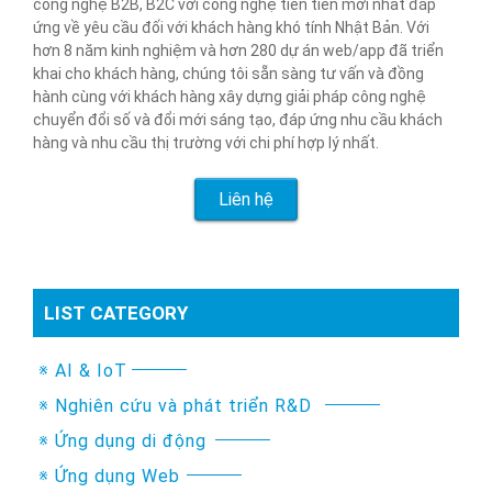
công nghệ B2B, B2C với công nghệ tiên tiến mới nhất đáp
ứng về yêu cầu đối với khách hàng khó tính Nhật Bản. Với
hơn 8 năm kinh nghiệm và hơn 280 dự án web/app đã triển
khai cho khách hàng, chúng tôi sẵn sàng tư vấn và đồng
hành cùng với khách hàng xây dựng giải pháp công nghệ
chuyển đổi số và đổi mới sáng tạo, đáp ứng nhu cầu khách
hàng và nhu cầu thị trường với chi phí hợp lý nhất.
Liên hệ
LIST CATEGORY
※ AI & IoT
※ Nghiên cứu và phát triển R&D
※ Ứng dụng di động
※ Ứng dụng Web