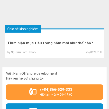
Chia sẻ kinh nghiệm
Thực hiện mục tiêu trong năm mới như thế nào?
by
Nguyen Lam Thao
25/02/2018
Việt Nam Offshore development
Hãy liên hệ với chúng tôi
(+84)866-529-333
Giờ làm việc 9:00~17:00