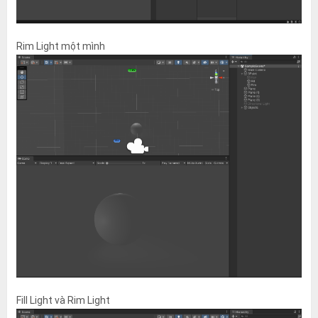
Rim Light một mình
Fill Light và Rim Light