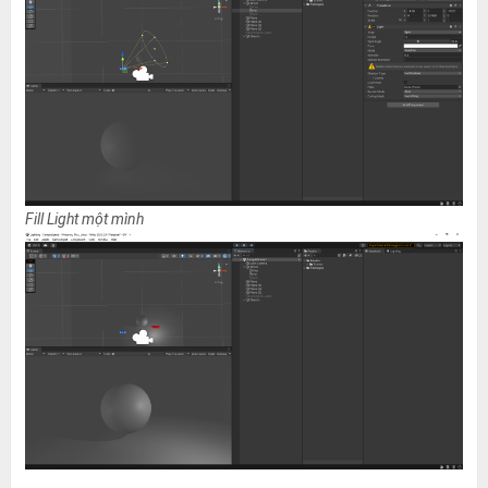
Fill Light một mình