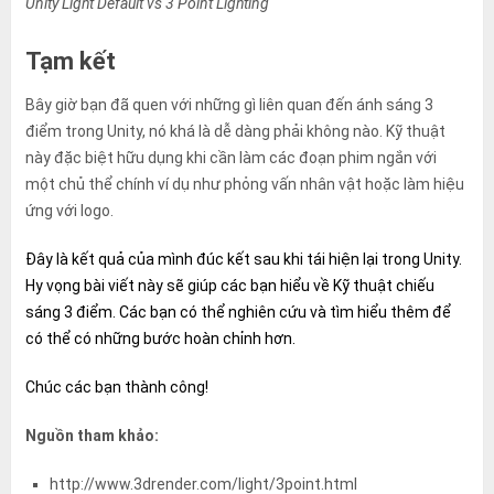
Unity Light Default vs 3 Point Lighting
Tạm kết
Bây giờ bạn đã quen với những gì liên quan đến ánh sáng 3
điểm trong Unity, nó khá là dễ dàng phải không nào. Kỹ thuật
này đặc biệt hữu dụng khi cần làm các đoạn phim ngắn với
một chủ thể chính ví dụ như phỏng vấn nhân vật hoặc làm hiệu
ứng với logo.
Đây là kết quả của mình đúc kết sau khi tái hiện lại trong Unity.
Hy vọng bài viết này sẽ giúp các bạn hiểu về Kỹ thuật chiếu
sáng 3 điểm. Các bạn có thể nghiên cứu và tìm hiểu thêm để
có thể có những bước hoàn chỉnh hơn.
Chúc các bạn thành công!
Nguồn tham khảo:
http://www.3drender.com/light/3point.html