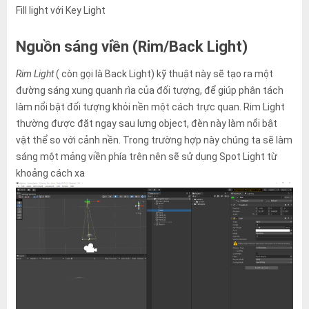
Fill light với Key Light
Nguồn sáng viền (Rim/Back Light)
Rim Light
( còn gọi là Back Light) kỹ thuật này sẽ tạo ra một
đường sáng xung quanh rìa của đối tượng, để giúp phân tách
làm nổi bật đối tượng khỏi nền một cách trực quan. Rim Light
thường được đặt ngay sau lưng object, đèn này làm nổi bật
vật thể so với cảnh nền. Trong trường hợp này chúng ta sẽ làm
sáng một mảng viền phía trên nên sẽ sử dụng Spot Light từ
khoảng cách xa