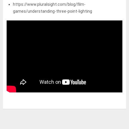
https://www.pluralsight.com/blog/film-
games/understanding-three-point-lighting
Xem thêm video về cách setup 3 point light