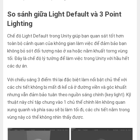
So sánh giữa Light Default và 3 Point
Lighting
Chế độ Light Default trong Unity giúp bạn quan sát tốt hơn
toàn bộ cảnh quan của không gian làm việc để đảm bảo bạn
không bỏ sót đối tượng nào ở xa hoặc nằm khuất torng vùng
tối. Đây là chế độ lý tưởng để làm việc trong Unity với hầu hết
các dự án.
Với chiếu sáng 3 điểm thì lại đặc biệt làm nổi bật chủ thể với
các chi tiết không bị mất đi kể cả ở đường viền và góc khuất
nhưng vẫn đảm bảo tuân theo nguồn sáng chính (key light). Kỹ
thuật này chỉ tập chung vào 1 chủ thể chính lên không quan
xung quanh và phía sau sẽ bị làm tối đi, các chi tiết nằm trong
vùng này có thể không nhìn thấy được.