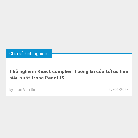
Chia sẻ kinh nghiệm
Thử nghiệm React complier. Tương lai của tốI ưu hóa
hiệu suất trong ReactJS
by
Trần Văn Sử
27/06/2024