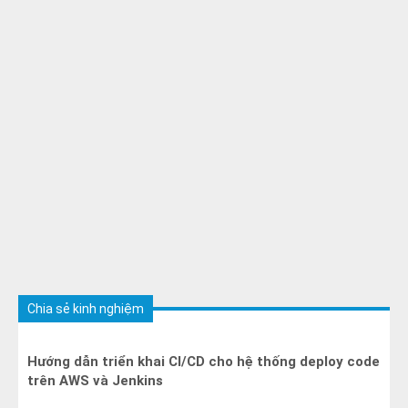
Chia sẻ kinh nghiệm
Hướng dẫn triển khai CI/CD cho hệ thống deploy code
trên AWS và Jenkins