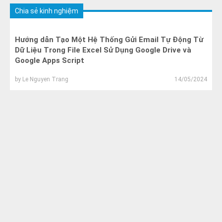
Chia sẻ kinh nghiệm
Hướng dẫn Tạo Một Hệ Thống Gửi Email Tự Động Từ
Dữ Liệu Trong File Excel Sử Dụng Google Drive và
Google Apps Script
by
Le Nguyen Trang
14/05/2024