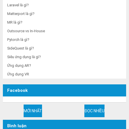
Laravel là gì?
Matterport là gì?
MR là gì?
Outsource vs In-House
Pytorch là gì?
SideQuest là gì?
Siêu ứng dụng là gì?
Ứng dụng AR?
Ứng dụng VR
Facebook
MỚI NHẤT
ĐỌC NHIỀU
Bình luận