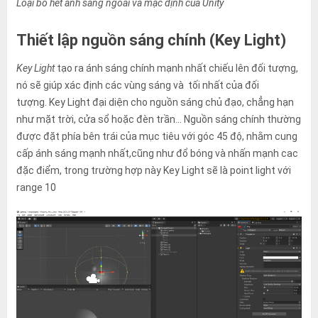
Loại bỏ hết ánh sáng ngoài và mặc định của Unity
Thiết lập nguồn sáng chính (Key Light)
Key Light
tạo ra ánh sáng chính mạnh nhất chiếu lên đối tượng,
nó sẽ giúp xác định các vùng sáng và tối nhất của đối
tượng. Key Light đại diện cho nguồn sáng chủ đạo, chẳng hạn
như mặt trời, cửa sổ hoặc đèn trần… Nguồn sáng chính thường
được đặt phía bên trái của mục tiêu với góc 45 độ, nhằm cung
cấp ánh sáng mạnh nhất,cũng như đổ bóng và nhấn mạnh cac
đặc điểm, trong trường hợp này Key Light sẽ là point light với
range 10