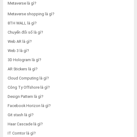
Metaverse là gì?
Metaverse shopping là gì?
8TH WALL là gì?
Chuyển đổi số là gì?
Web AR là gì?
Web 3 là gì?
3D Hologram là gì?
AR Stickers là gì?
Cloud Computing là gì?
Công Ty Offshore là gì?
Design Pattern là gì?
Facebook Horizon là gì?
Git stash là gì?
Haar Cascade là gì?
IT Comtor là gì?