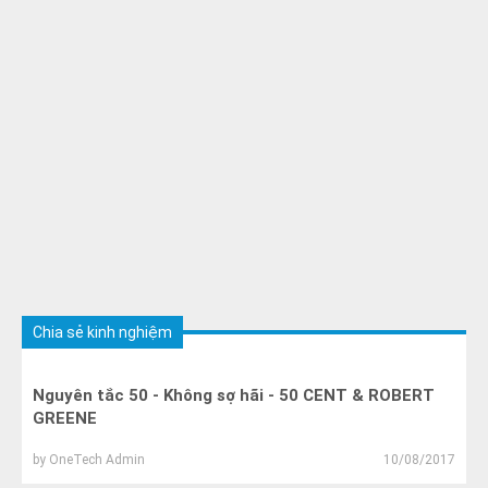
Chia sẻ kinh nghiệm
Nguyên tắc 50 - Không sợ hãi - 50 CENT & ROBERT
GREENE
by
OneTech Admin
10/08/2017