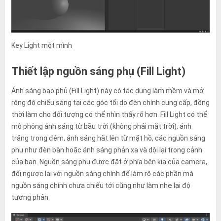
Key Light một mình
Thiết lập nguồn sáng phụ (Fill Light)
Ánh sáng bao phủ (Fill Light) này có tác dụng làm mềm và mở
rộng độ chiếu sáng tại các góc tối do đèn chính cung cấp, đồng
thời làm cho đối tượng có thể nhìn thấy rõ hơn. Fill Light có thể
mô phỏng ánh sáng từ bầu trời (không phải mặt trời), ánh
trăng trong đêm, ánh sáng hắt lên từ mặt hồ, các nguồn sáng
phụ như đèn bàn hoặc ánh sáng phản xạ và dội lại trong cảnh
của bạn. Nguồn sáng phụ được đặt ở phía bên kia của camera,
đối ngược lại với nguồn sáng chính để làm rõ các phần mà
nguồn sáng chính chưa chiếu tới cũng như làm nhẹ lại độ
tương phản.