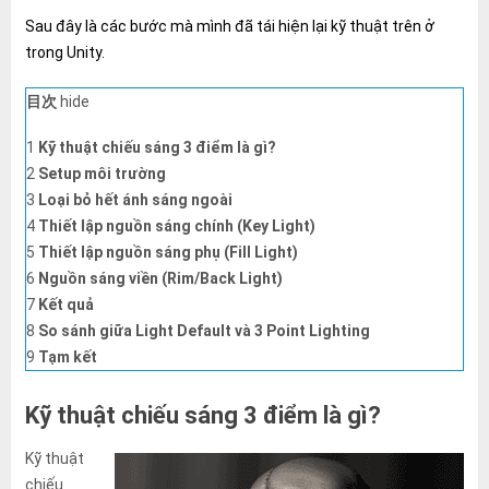
đó.
Sau đây là các bước mà mình đã tái hiện lại kỹ thuật trên ở
trong Unity.
目次
hide
1
Kỹ thuật chiếu sáng 3 điểm là gì?
2
Setup môi trường
3
Loại bỏ hết ánh sáng ngoài
4
Thiết lập nguồn sáng chính (Key Light)
5
Thiết lập nguồn sáng phụ (Fill Light)
6
Nguồn sáng viền (Rim/Back Light)
7
Kết quả
8
So sánh giữa Light Default và 3 Point Lighting
9
Tạm kết
Kỹ thuật chiếu sáng 3 điểm là gì?
Kỹ thuật
chiếu