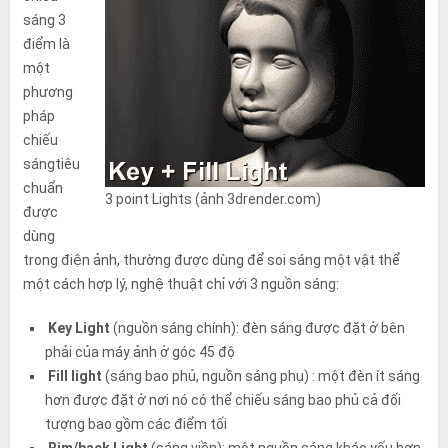
sáng 3
điểm là
một
phương
pháp
chiếu
sángtiêu
chuẩn
3 point Lights (ảnh 3drender.com)
được
dùng
trong điện ảnh, thường được dùng để soi sáng một vật thể
một cách hợp lý, nghệ thuật chỉ với 3 nguồn sáng:
Key Light
(nguồn sáng chính): đèn sáng được đặt ở bên
phải của máy ảnh ở góc 45 độ
Fill light
(sáng bao phủ, nguồn sáng phụ) : một đèn ít sáng
hơn được đặt ở nơi nó có thể chiếu sáng bao phủ cả đối
tượng bao gồm các điểm tối