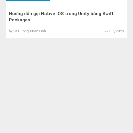
Hướng dẫn gọi Native iOS trong Unity bằng Swift
Packages
by
La Duong Xuan Linh
22/11/2023