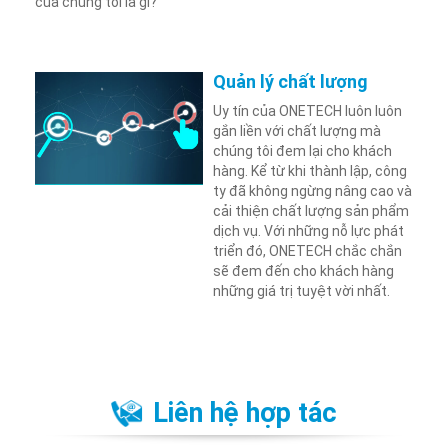
của chúng tôi là gì?
Quản lý chất lượng
Uy tín của ONETECH luôn luôn
gắn liền với chất lượng mà
chúng tôi đem lại cho khách
hàng. Kể từ khi thành lập, công
ty đã không ngừng nâng cao và
cải thiện chất lượng sản phẩm
dịch vụ. Với những nỗ lực phát
triển đó, ONETECH chắc chắn
sẽ đem đến cho khách hàng
những giá trị tuyệt vời nhất.
Liên hệ hợp tác