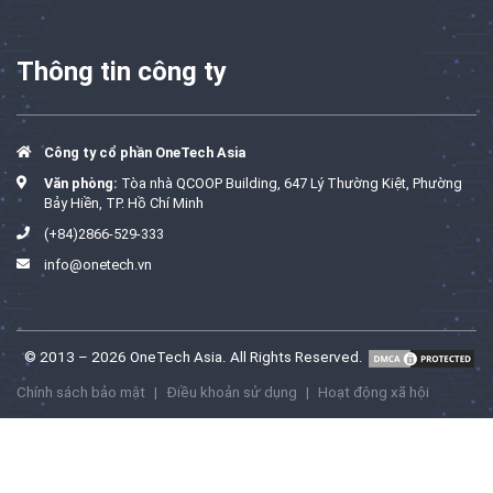
Thông tin công ty
Công ty cổ phần OneTech Asia
Văn phòng:
Tòa nhà QCOOP Building, 647 Lý Thường Kiệt, Phường
Bảy Hiền, TP. Hồ Chí Minh
(+84)2866-529-333
info@onetech.vn
© 2013 – 2026 OneTech Asia. All Rights Reserved.
Chính sách bảo mật
|
Điều khoản sử dụng
|
Hoạt động xã hội