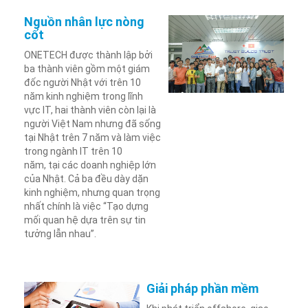
Nguồn nhân lực nòng
cốt
ONETECH được thành lập bởi
ba thành viên gồm một giám
đốc người Nhật với trên 10
năm kinh nghiệm trong lĩnh
vực IT, hai thành viên còn lại là
người Việt Nam nhưng đã sống
tại Nhật trên 7 năm và làm việc
trong ngành IT trên 10
năm, tại các doanh nghiệp lớn
của Nhật. Cả ba đều dày dặn
kinh nghiệm, nhưng quan trọng
nhất chính là việc “Tạo dựng
mối quan hệ dựa trên sự tin
tưởng lẫn nhau”.
Giải pháp phần mềm