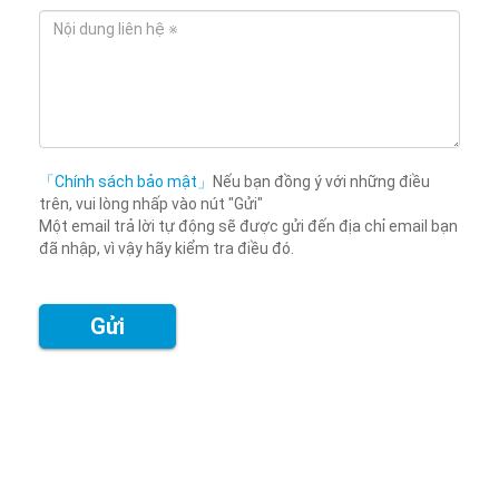
「Chính sách bảo mật」
Nếu bạn đồng ý với những điều
trên, vui lòng nhấp vào nút "Gửi"
Một email trả lời tự động sẽ được gửi đến địa chỉ email bạn
đã nhập, vì vậy hãy kiểm tra điều đó.