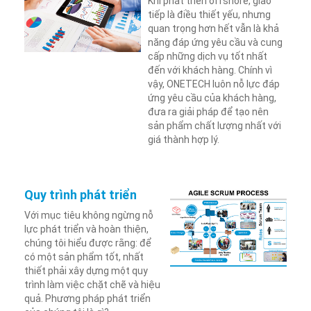
Khi phát triển offshore, giao
tiếp là điều thiết yếu, nhưng
quan trọng hơn hết vẫn là khả
năng đáp ứng yêu cầu và cung
cấp những dịch vụ tốt nhất
đến với khách hàng. Chính vì
vậy, ONETECH luôn nỗ lực đáp
ứng yêu cầu của khách hàng,
đưa ra giải pháp để tạo nên
sản phẩm chất lượng nhất với
giá thành hợp lý.
Quy trình phát triển
Với mục tiêu không ngừng nỗ
lực phát triển và hoàn thiện,
chúng tôi hiểu được rằng: để
có một sản phẩm tốt, nhất
thiết phải xây dựng một quy
trình làm việc chặt chẽ và hiệu
quả. Phương pháp phát triển