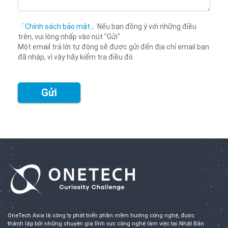
「Chính sách bảo mật」
Nếu bạn đồng ý với những điều
trên, vui lòng nhấp vào nút "Gửi"
Một email trả lời tự động sẽ được gửi đến địa chỉ email bạn
đã nhập, vì vậy hãy kiểm tra điều đó.
OneTech Asia là công ty phát triển phần mềm hướng công nghệ, được
thành lập bởi những chuyên gia lĩnh vực công nghệ làm việc tại Nhật Bản