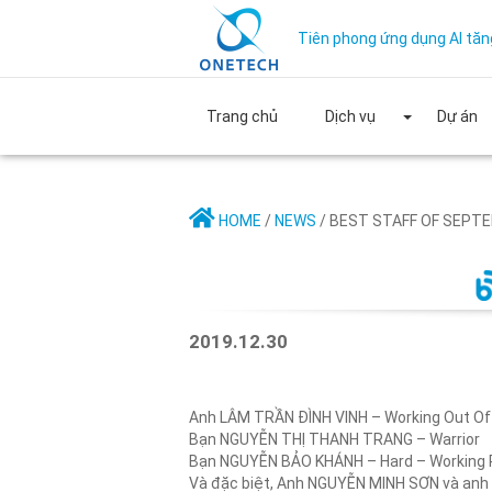
Tiên phong ứng dụng AI tăn
Trang chủ
Dịch vụ
Dự án
HOME
/
NEWS
/ BEST STAFF OF SEPTE
2019.12.30
Anh LÂM TRẦN ĐÌNH VINH – Working Out Of 
Bạn NGUYỄN THỊ THANH TRANG – Warrior
Bạn NGUYỄN BẢO KHÁNH – Hard – Working 
Và đặc biệt, Anh NGUYỄN MINH SƠN và anh PH