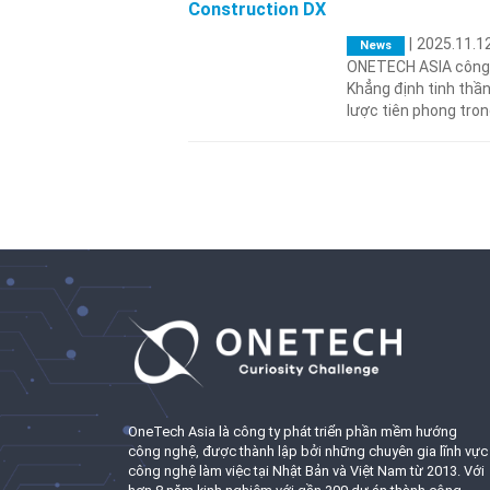
Construction DX
|
2025.11.1
News
ONETECH ASIA công 
Khẳng định tinh thần
lược tiên phong tro
OneTech Asia là công ty phát triển phần mềm hướng
công nghệ, được thành lập bởi những chuyên gia lĩnh vực
công nghệ làm việc tại Nhật Bản và Việt Nam từ 2013. Với