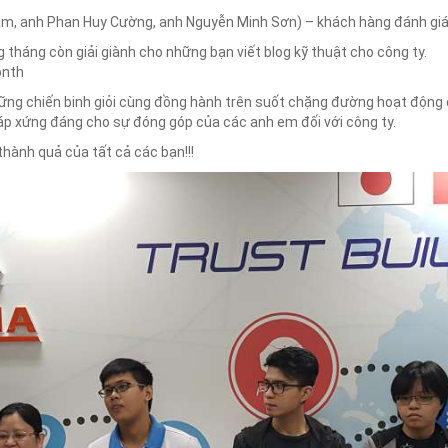
 anh Phan Huy Cường, anh Nguyễn Minh Sơn) – khách hàng đánh giá tố
háng còn giải giành cho những bạn viết blog kỹ thuật cho công ty.
onth
ững chiến binh giỏi cùng đồng hành trên suốt chặng đường hoạt động 
áp xứng đáng cho sự đóng góp của các anh em đối với công ty.
hành quả của tất cả các bạn!!!