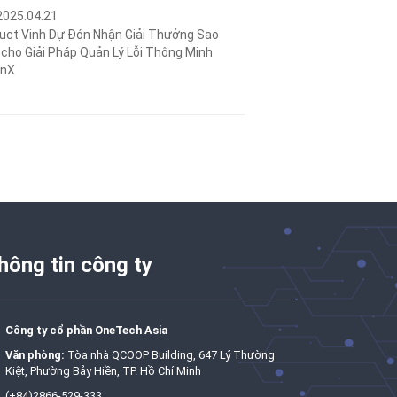
2025.04.21
uct Vinh Dự Đón Nhận Giải Thưởng Sao
cho Giải Pháp Quản Lý Lỗi Thông Minh
anX
hông tin công ty
Công ty cổ phần OneTech Asia
Văn phòng:
Tòa nhà QCOOP Building, 647 Lý Thường
Kiệt, Phường Bảy Hiền, TP. Hồ Chí Minh
(+84)2866-529-333