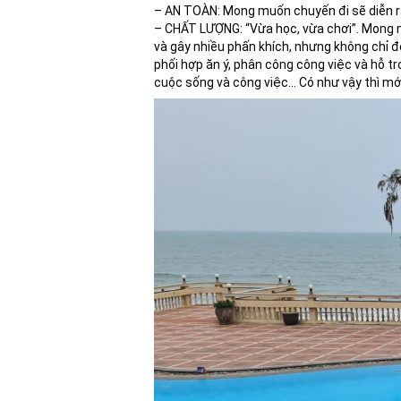
– AN TOÀN: Mong muốn chuyến đi sẽ diễn ra
– CHẤT LƯỢNG: “Vừa học, vừa chơi”. Mong mu
và gây nhiều phấn khích, nhưng không chỉ đ
phối hợp ăn ý, phân công công việc và hỗ tr
cuộc sống và công việc… Có như vậy thì mớ