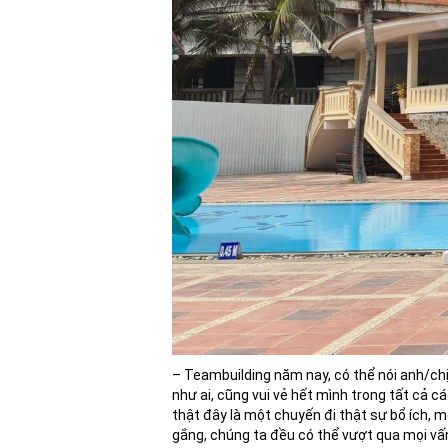
– Teambuilding năm nay, có thể nói anh/chị
như ai, cũng vui vẻ hết mình trong tất cả 
thật đây là một chuyến đi thật sự bổ ích, m
gắng, chúng ta đều có thể vượt qua mọi v