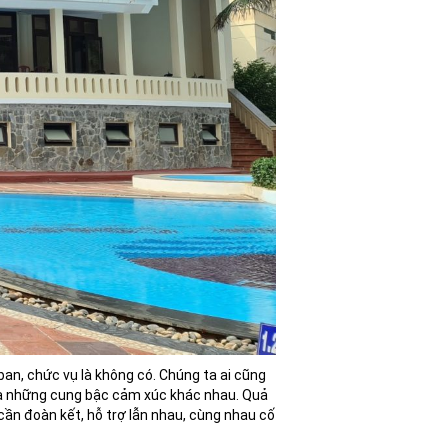
an, chức vụ là không có. Chúng ta ai cũng
 qua những cung bậc cảm xúc khác nhau. Quả
 cần đoàn kết, hỗ trợ lẫn nhau, cùng nhau cố