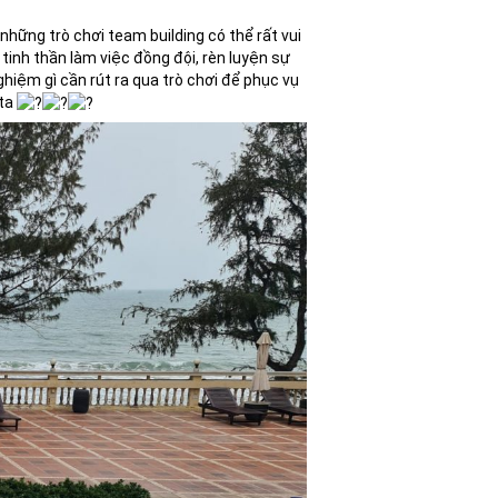
những trò chơi team building có thể rất vui
tinh thần làm việc đồng đội, rèn luyện sự
ghiệm gì cần rút ra qua trò chơi để phục vụ
 ta