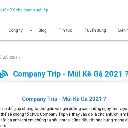
g tốc DX cho doanh nghiệp.
Công ty
Blog
Tin tức
Tuyển dụng
Liên 
Ê GÀ 2021 ?
Company Trip - Mũi Kê Gà 2021 
Company Trip - Mũi Kê Gà 2021 ?
Trip để giúp chúng ta thư giãn và nghĩ dưỡng sau những ngày làm việc
ó thể sẽ không tổ chức Company Trip và thay vào đó là cho anh/chị em
và tất cả anh/chị em chúng ta hầu như ai cũng đều rất hào hứng mong 
chí: