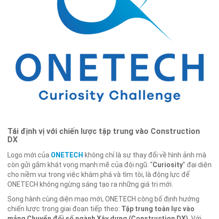
Tái định vị với chiến lược tập trung vào Construction
DX
Logo mới của
ONETECH
không chỉ là sự thay đổi về hình ảnh mà
còn gửi gắm khát vọng mạnh mẽ của đội ngũ. “
Curiosity
” đại diện
cho niềm vui trong việc khám phá và tìm tòi, là động lực để
ONETECH không ngừng sáng tạo ra những giá trị mới.
Song hành cùng diện mạo mới, ONETECH công bố định hướng
chiến lược trong giai đoạn tiếp theo:
Tập trung toàn lực vào
mảng Chuyển đổi số ngành Xây dựng (Construction DX)
. Với