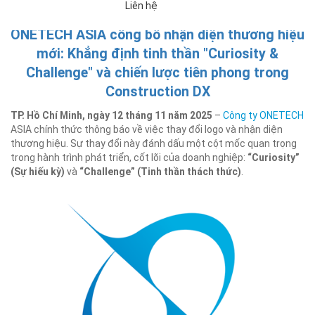
Liên hệ
2025.11.12
ONETECH ASIA công bố nhận diện thương hiệu
mới: Khẳng định tinh thần "Curiosity &
Challenge" và chiến lược tiên phong trong
Construction DX
TP. Hồ Chí Minh, ngày 12 tháng 11 năm 2025
–
Công ty ONETECH
ASIA chính thức thông báo về việc thay đổi logo và nhận diện
thương hiệu. Sự thay đổi này đánh dấu một cột mốc quan trọng
trong hành trình phát triển, cốt lõi của doanh nghiệp:
“Curiosity”
(Sự hiếu kỳ)
và
“Challenge” (Tinh thần thách thức)
.