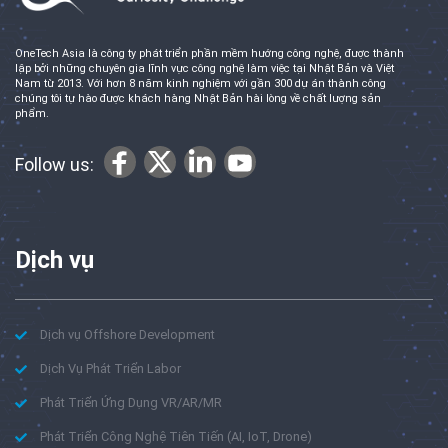
OneTech Asia là công ty phát triển phần mềm hướng công nghệ, được thành
lập bởi những chuyên gia lĩnh vực công nghệ làm việc tại Nhật Bản và Việt
Nam từ 2013. Với hơn 8 năm kinh nghiệm với gần 300 dự án thành công
chúng tôi tự hào được khách hàng Nhật Bản hài lòng về chất lượng sản
phẩm.
Follow us:
Dịch vụ
Dịch vụ Offshore Development
Dịch Vụ Phát Triển Labor
Phát Triển Ứng Dụng VR/AR/MR
Phát Triển Công Nghệ Tiên Tiến (AI, IoT, Drone)