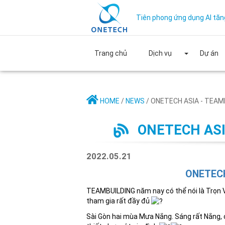
Tiên phong ứng dụng AI tăn
Trang chủ
Dịch vụ
Dự án
HOME
/
NEWS
/ ONETECH ASIA - TEAMB
ONETECH ASIA
2022.05.21
ONETECH
TEAMBUILDING năm nay có thể nói là Trọn 
tham gia rất đầy đủ
Sài Gòn hai mùa Mưa Nắng. Sáng rất Nắng, 