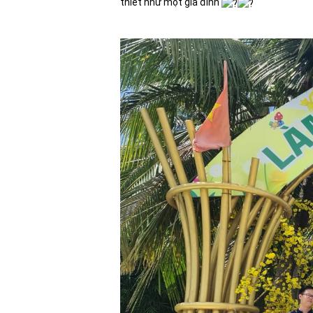
thiết như một gia đình