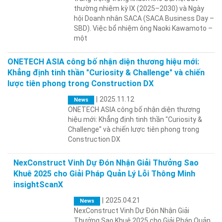
thường nhiệm kỳ IX (2025–2030) và Ngày
hội Doanh nhân SACA (SACA Business Day –
SBD). Việc bổ nhiệm ông Naoki Kawamoto –
một
ONETECH ASIA công bố nhận diện thương hiệu mới:
Khẳng định tinh thần "Curiosity & Challenge" và chiến
lược tiên phong trong Construction DX
|
2025.11.12
News
ONETECH ASIA công bố nhận diện thương
hiệu mới: Khẳng định tinh thần "Curiosity &
Challenge" và chiến lược tiên phong trong
Construction DX
NexConstruct Vinh Dự Đón Nhận Giải Thưởng Sao
Khuê 2025 cho Giải Pháp Quản Lý Lỗi Thông Minh
insightScanX
|
2025.04.21
News
NexConstruct Vinh Dự Đón Nhận Giải
Thưởng Sao Khuê 2025 cho Giải Pháp Quản