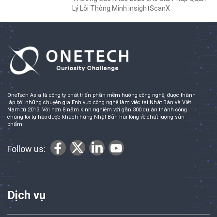
Lý Lỗi Thông Minh insightScanX
OneTech Asia là công ty phát triển phần mềm hướng công nghệ, được thành
lập bởi những chuyên gia lĩnh vực công nghệ làm việc tại Nhật Bản và Việt
Nam từ 2013. Với hơn 8 năm kinh nghiệm với gần 300 dự án thành công
chúng tôi tự hào được khách hàng Nhật Bản hài lòng về chất lượng sản
phẩm.
Follow us:
Dịch vụ