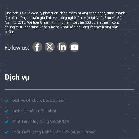
OneTech Asia là công ty phát triển phần mềm hướng công nghệ, được thành
lập bởi những chuyên gia lĩnh vực công nghệ làm việc tại Nhật Bản và Việt
Nam từ 2013. Với hơn 8 năm kinh nghiệm với gần 300 dự án thành công
chúng tôi tự hào được khách hàng Nhật Bản hài lòng về chất lượng sản
phẩm.
Follow us:
Dịch vụ
Dịch vụ Offshore Development
Dịch Vụ Phát Triển Labor
Phát Triển Ứng Dụng VR/AR/MR
Phát Triển Công Nghệ Tiên Tiến (AI, IoT, Drone)