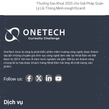
Thưởng Sao Khuê 2025 cho Giải Pháp Quản
Lý Lỗi Thông Minh insightScanX
OneTech Asia là công ty phát triển phần mềm hướng công nghệ, được thành
lập bởi những chuyên gia lĩnh vực công nghệ làm việc tại Nhật Bản và Việt
Nam từ 2013. Với hơn 8 năm kinh nghiệm với gần 300 dự án thành công
chúng tôi tự hào được khách hàng Nhật Bản hài lòng về chất lượng sản
phẩm.
Follow us:
Dịch vụ