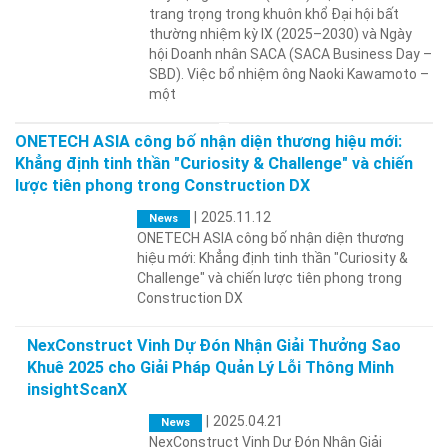
trang trọng trong khuôn khổ Đại hội bất
thường nhiệm kỳ IX (2025–2030) và Ngày
hội Doanh nhân SACA (SACA Business Day –
SBD). Việc bổ nhiệm ông Naoki Kawamoto –
một
ONETECH ASIA công bố nhận diện thương hiệu mới:
Khẳng định tinh thần "Curiosity & Challenge" và chiến
lược tiên phong trong Construction DX
|
2025.11.12
News
ONETECH ASIA công bố nhận diện thương
hiệu mới: Khẳng định tinh thần "Curiosity &
Challenge" và chiến lược tiên phong trong
Construction DX
NexConstruct Vinh Dự Đón Nhận Giải Thưởng Sao
Khuê 2025 cho Giải Pháp Quản Lý Lỗi Thông Minh
insightScanX
|
2025.04.21
News
NexConstruct Vinh Dự Đón Nhận Giải