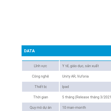
DATA
Lĩnh vực
Y tế, giáo dục, sản xuất
Công nghệ
Unity AR, Vuforia
Thiết bị
Ipad
Thời gian
5 tháng (Release tháng 3/202
Quy mô dự án
10 man-month