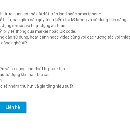
ị trực quan có thể cài đặt trên Ipad hoặc smartphone.
 hiểu, bao gồm các quy trình kiểm tra kỹ lưỡng và sử dụng tính năng
 động sai sót và hoạt động an toàn.
t bị y tế thông qua marker hoặc QR code.
g dẫn sử dụng, hoạt cảnh hoặc video cùng với các tương tác với thiết
a công nghệ AR.
ện và sử dụng các thiết bị phức tạp.
áo tự động khi thao tác sai.
n
c tế nhằm thu hút và gia tăng hiệu suất
Liên hệ