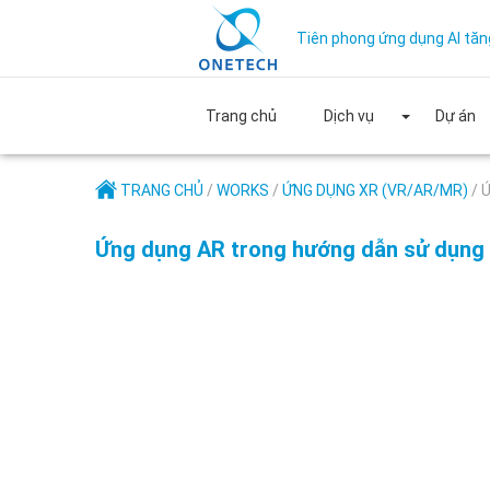
Tiên phong ứng dụng AI tăn
Trang chủ
Dịch vụ
Dự án
TRANG CHỦ
/
WORKS
/
ỨNG DỤNG XR (VR/AR/MR)
/
Ứ
Ứng dụng AR trong hướng dẫn sử dụng th