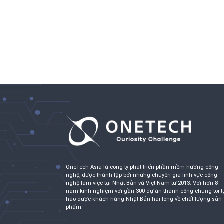
OneTech Asia là công ty phát triển phần mềm hướng công
nghệ, được thành lập bởi những chuyên gia lĩnh vực công
nghệ làm việc tại Nhật Bản và Việt Nam từ 2013. Với hơn 8
năm kinh nghiệm với gần 300 dự án thành công chúng tôi t
hào được khách hàng Nhật Bản hài lòng về chất lượng sản
phẩm.