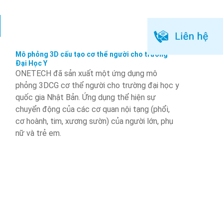
Mô phỏng 3D cấu tạo cơ thể người cho trường
Đại Học Y
ONETECH đã sản xuất một ứng dụng mô
phỏng 3DCG cơ thể người cho trường đại học y
quốc gia Nhật Bản. Ứng dụng thể hiện sự
chuyển động của các cơ quan nội tạng (phổi,
cơ hoành, tim, xương sườn) của người lớn, phụ
nữ và trẻ em.