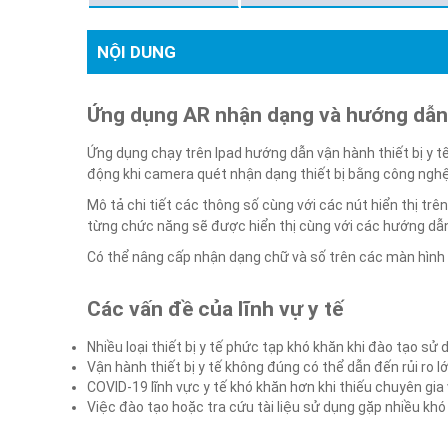
NỘI DUNG
Ứng dụng AR nhận dạng và hướng dẫn s
Ứng dụng chạy trên Ipad hướng dẫn vận hành thiết bị y tế
động khi camera quét nhận dạng thiết bị bằng công ngh
Mô tả chi tiết các thông số cùng với các nút hiển thị trên 
từng chức năng sẽ được hiển thị cùng với các hướng dẫn
Có thể nâng cấp nhận dạng chữ và số trên các màn hình 
Các vấn đề của lĩnh vự y tế
Nhiều loại thiết bị y tế phức tạp khó khăn khi đào tạo sử
Vận hành thiết bị y tế không đúng có thể dẫn đến rủi ro lớ
COVID-19 lĩnh vực y tế khó khăn hơn khi thiếu chuyên gia
Việc đào tạo hoặc tra cứu tài liệu sử dụng gặp nhiều khó