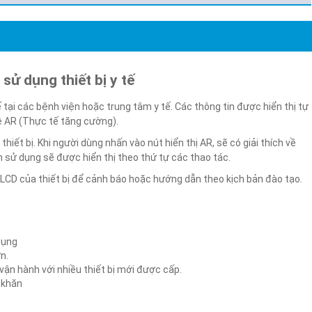
ử dụng thiết bị y tế
 tại các bệnh viện hoặc trung tâm y tế. Các thông tin được hiển thị tự
ệ AR (Thực tế tăng cường).
thiết bị. Khi người dùng nhấn vào nút hiển thị AR, sẽ có giải thích về
 sử dụng sẽ được hiển thị theo thứ tự các thao tác.
LCD của thiết bị để cảnh báo hoặc hướng dẫn theo kịch bản đào tạo.
 dụng
n.
 vận hành với nhiều thiết bị mới được cấp.
 khăn