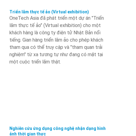
Triển lãm thực tế ảo (Virtual exhibition)
OneTech Asia đã phát triển một dự án "Triển
lãm thực tế ảo" (Virtual exhibition) cho một
khách hàng là công ty điện tử Nhật Bản nổi
tiếng. Gian hàng triển lãm ảo cho phép khách
tham qua có thể truy cập và "tham quan trải
nghiệm" từ xa tương tự như đang có mặt tại
một cuộc triển lãm thật.
Nghiên cứu ứng dụng công nghệ nhận dạng hình
ảnh thời gian thực