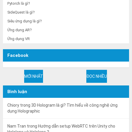
Pytorch là gì?
SideQuest là gì?
Siêu ứng dụng là gì?
Ứng dụng AR?
Ứng dụng VR
Facebook
MỚI NHẤT
ĐỌC NHIỀU
Bình luận
Chiory
trong
3D Hologram là gì? Tìm hiểu về công nghệ ứng
dụng Holographic
Nam Tran
trong
Hướng dẫn setup WebRTC trên Unity cho