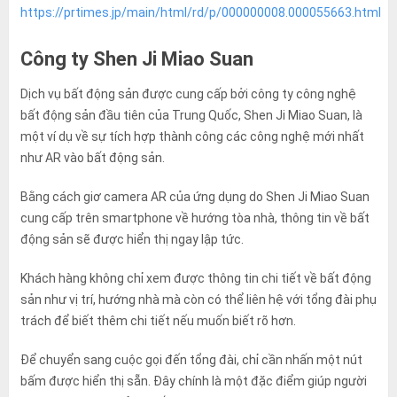
https://prtimes.jp/main/html/rd/p/000000008.000055663.html
Công ty Shen Ji Miao Suan
Dịch vụ bất động sản được cung cấp bởi công ty công nghệ
bất động sản đầu tiên của Trung Quốc, Shen Ji Miao Suan, là
một ví dụ về sự tích hợp thành công các công nghệ mới nhất
như AR vào bất động sản.
Bằng cách giơ camera AR của ứng dụng do Shen Ji Miao Suan
cung cấp trên smartphone về hướng tòa nhà, thông tin về bất
động sản sẽ được hiển thị ngay lập tức.
Khách hàng không chỉ xem được thông tin chi tiết về bất động
sản như vị trí, hướng nhà mà còn có thể liên hệ với tổng đài phụ
trách để biết thêm chi tiết nếu muốn biết rõ hơn.
Để chuyển sang cuộc gọi đến tổng đài, chỉ cần nhấn một nút
bấm được hiển thị sẵn. Đây chính là một đặc điểm giúp người