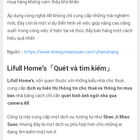
mua hàng không cảm thấy khó khăn.
Áp dụng công nghệ AR không chỉ cung cấp những trải nghiệm
mới, đây còn là một ví dụ điển hình về việc giúp nâng cao năng
suất trong công việc ở hiện tại và thúc đẩy bán hàng một cách
hiệu quả nhất.
Nguồn：
https://www.shenjumiaosuan.com/zhaoshang
Lifull Home’s「Quét và tìm kiếm」
Lifull Home’s
, vốn quen thuộc với những kiểu nhà cho thuê,
cung cấp
dịch vụ hiển thị thông tin cho thuê và thông tin mua
bán
nhà bằng cách chỉ cần
quét hình ảnh ngôi nhà qua
camera AR
.
Công ty này cung cấp một dịch vụ tương tự như
Shen Ji Miao
Suan
, nhưng đây là một dịch vụ phù hợp hơn cho những ai
đang tìm kiếm một nơi ở.