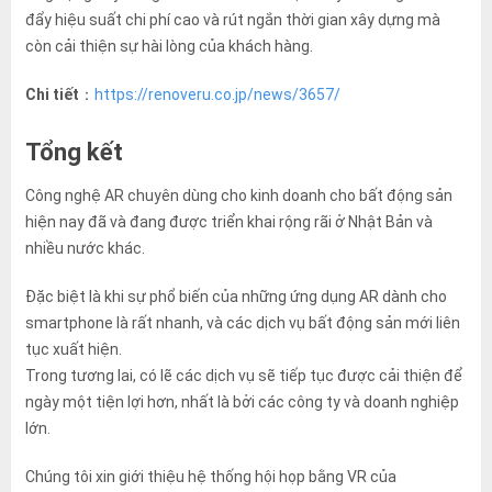
đẩy hiệu suất chi phí cao và rút ngắn thời gian xây dựng mà
còn cải thiện sự hài lòng của khách hàng.
Chi tiết
：
https://renoveru.co.jp/news/3657/
Tổng kết
Công nghệ AR chuyên dùng cho kinh doanh cho bất động sản
hiện nay đã và đang được triển khai rộng rãi ở Nhật Bản và
nhiều nước khác.
Đặc biệt là khi sự phổ biến của những ứng dụng AR dành cho
smartphone là rất nhanh, và các dịch vụ bất động sản mới liên
tục xuất hiện.
Trong tương lai, có lẽ các dịch vụ sẽ tiếp tục được cải thiện để
ngày một tiện lợi hơn, nhất là bởi các công ty và doanh nghiệp
lớn.
Chúng tôi xin giới thiệu hệ thống hội họp bằng VR của