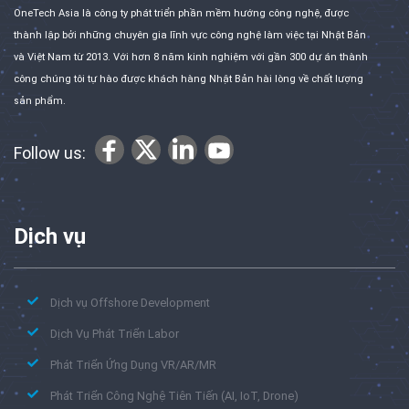
OneTech Asia là công ty phát triển phần mềm hướng công nghệ, được
thành lập bởi những chuyên gia lĩnh vực công nghệ làm việc tại Nhật Bản
và Việt Nam từ 2013. Với hơn 8 năm kinh nghiệm với gần 300 dự án thành
công chúng tôi tự hào được khách hàng Nhật Bản hài lòng về chất lượng
sản phẩm.
Follow us:
Dịch vụ
Dịch vụ Offshore Development
Dịch Vụ Phát Triển Labor
Phát Triển Ứng Dụng VR/AR/MR
Phát Triển Công Nghệ Tiên Tiến (AI, IoT, Drone)