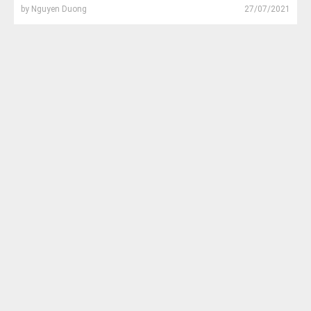
by
Nguyen Duong
27/07/2021