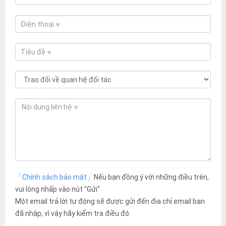
「Chính sách bảo mật」
Nếu bạn đồng ý với những điều trên,
vui lòng nhấp vào nút "Gửi"
Một email trả lời tự động sẽ được gửi đến địa chỉ email bạn
đã nhập, vì vậy hãy kiểm tra điều đó.