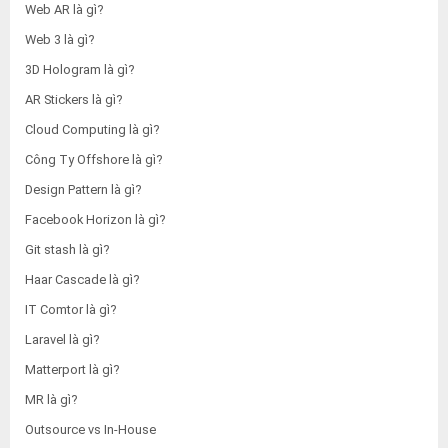
Web AR là gì?
Web 3 là gì?
3D Hologram là gì?
AR Stickers là gì?
Cloud Computing là gì?
Công Ty Offshore là gì?
Design Pattern là gì?
Facebook Horizon là gì?
Git stash là gì?
Haar Cascade là gì?
IT Comtor là gì?
Laravel là gì?
Matterport là gì?
MR là gì?
Outsource vs In-House