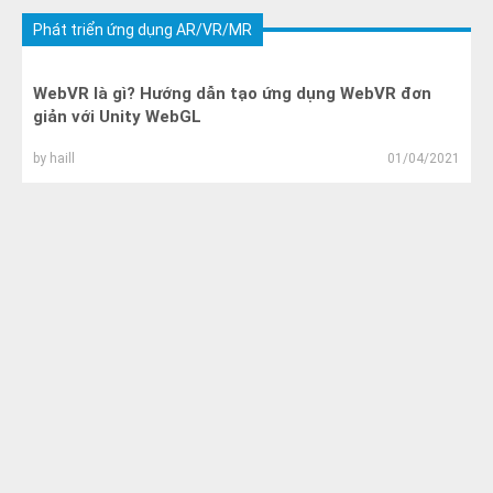
Phát triển ứng dụng AR/VR/MR
WebVR là gì? Hướng dẫn tạo ứng dụng WebVR đơn
giản với Unity WebGL
by
haill
01/04/2021