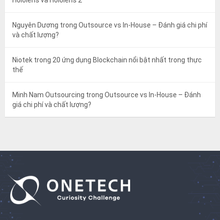
Hololens và Hololens 2
Nguyên Dương
trong
Outsource vs In-House – Đánh giá chi phí
và chất lượng?
Niotek
trong
20 ứng dụng Blockchain nổi bật nhất trong thực
thế
Minh Nam Outsourcing
trong
Outsource vs In-House – Đánh
giá chi phí và chất lượng?