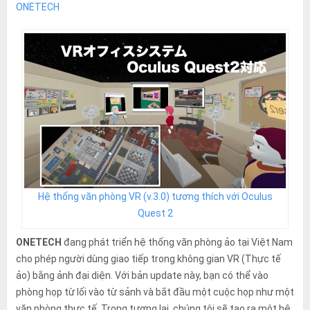
ONETECH
Hệ thống văn phòng VR (v.3.0) tương thích với Oculus
Quest 2
ONETECH
đang phát triển hệ thống văn phòng ảo tại Việt Nam
cho phép người dùng giao tiếp trong không gian VR (Thực tế
ảo) bằng ảnh đại diện. Với bản update này, bạn có thể vào
phòng họp từ lối vào từ sảnh và bắt đầu một cuộc họp như một
văn phòng thực tế. Trong tương lai, chúng tôi sẽ tạo ra một hệ