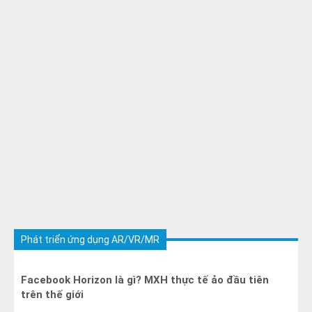
Phát triển ứng dụng AR/VR/MR
Facebook Horizon là gì? MXH thực tế ảo đầu tiên
trên thế giới