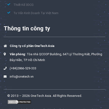
Thiết Kế 3DCG
Tư Vấn Kinh Doanh Tại Việt Nam
Thông tin công ty
Công ty cổ phần OneTech Asia
Văn phòng:
Tòa nhà QCOOP Building, 647 Lý Thường Kiệt, Phường
Bảy Hiền, TP. Hồ Chí Minh
(+84)2866-529-333
info@onetech.vn
© 2013 – 2026 OneTech Asia. All Rights Reserved.