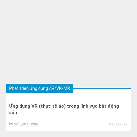
Phát triển ứng dụng AR/VR/MR
Ứng dụng VR (thực tế ảo) trong lĩnh vực bất động
sản
by
Nguyen Duong
07/07/2021