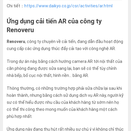
Chi tiết：
https://www.daikyo.co.jp/csr/activities/ar.html
Ứng dụng cải tiến AR của công ty
Renoveru
Renoveru
, công ty chuyên về cải tiến, đang dẫn đầu hoạt động
cung cấp các ứng dụng thúc đẩy cải tạo với công nghệ AR.
Trong dự án này, bằng cách hướng camera AR tới nội thất của
căn phòng đang được sửa sang lại, bạn sẽ có thể tùy chỉnh
nhà bếp, bố cục nội thất, hình nền… bằng AR.
Thông thường, có những trường hợp phải sửa chữa lại sau khi
hoàn thành, nhưng bằng cách sử dụng dịch vụ AR này, người kỹ
sư có thể hiểu được nhu cầu của khách hàng từ sớm nên họ
có thể thi công theo mong muốn của khách hàng một cách
phù hợp nhất.
Ứng dụng này đang thu hút rất nhiều sự chú ý vì không chỉ thúc