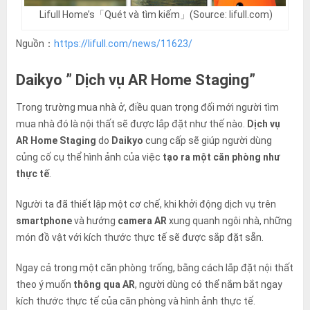
Lifull Home’s「Quét và tìm kiếm」(Source: lifull.com)
Nguồn：
https://lifull.com/news/11623/
Daikyo ” Dịch vụ AR Home Staging”
Trong trường mua nhà ở, điều quan trọng đối mới người tìm
mua nhà đó là nội thất sẽ được lắp đặt như thế nào.
Dịch vụ
AR Home Staging
do
Daikyo
cung cấp sẽ giúp người dùng
củng cố cụ thể hình ảnh của việc
tạo ra một căn phòng như
thực tế
.
Người ta đã thiết lập một cơ chế, khi khởi động dịch vụ trên
smartphone
và hướng
camera AR
xung quanh ngôi nhà, những
món đồ vật với kích thước thực tế sẽ được sắp đặt sẵn.
Ngay cả trong một căn phòng trống, bằng cách lắp đặt nội thất
theo ý muốn
thông qua AR
, người dùng có thể nắm bắt ngay
kích thước thực tế của căn phòng và hình ảnh thực tế.