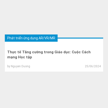
Phát triển ứng dụng AR/VR/MR
Thực tế Tăng cường trong Giáo dục: Cuộc Cách
mạng Học tập
by
Nguyen Duong
25/06/2024