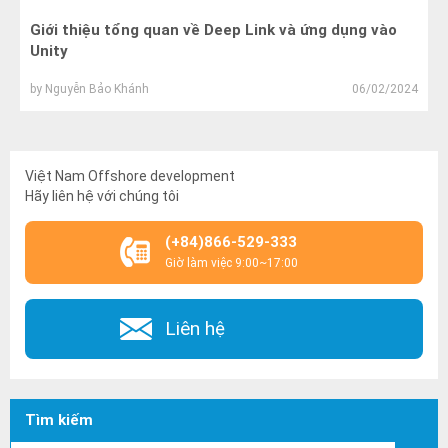
Giới thiệu tổng quan về Deep Link và ứng dụng vào
Unity
by
Nguyễn Bảo Khánh
06/02/2024
Việt Nam Offshore development
Hãy liên hệ với chúng tôi
(+84)866-529-333
Giờ làm việc 9:00~17:00
Liên hệ
Tìm kiếm