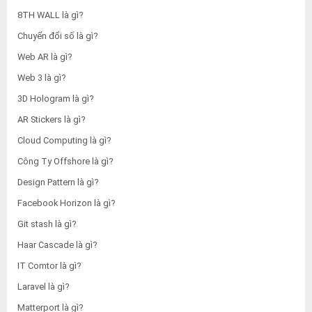
8TH WALL là gì?
Chuyển đổi số là gì?
Web AR là gì?
Web 3 là gì?
3D Hologram là gì?
AR Stickers là gì?
Cloud Computing là gì?
Công Ty Offshore là gì?
Design Pattern là gì?
Facebook Horizon là gì?
Git stash là gì?
Haar Cascade là gì?
IT Comtor là gì?
Laravel là gì?
Matterport là gì?