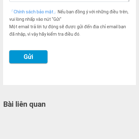
「Chính sách bảo mật」
Nếu bạn đồng ý với những điều trên,
vui lòng nhấp vào nút "Gửi"
Một email trả lời tự động sẽ được gửi đến địa chỉ email bạn
đã nhập, vì vậy hãy kiểm tra điều đó.
Bài liên quan