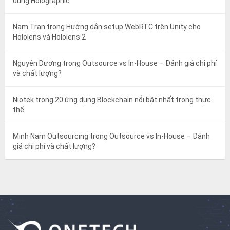
dụng Holographic
Nam Tran
trong
Hướng dẫn setup WebRTC trên Unity cho
Hololens và Hololens 2
Nguyên Dương
trong
Outsource vs In-House – Đánh giá chi phí
và chất lượng?
Niotek
trong
20 ứng dụng Blockchain nổi bật nhất trong thực
thế
Minh Nam Outsourcing
trong
Outsource vs In-House – Đánh
giá chi phí và chất lượng?