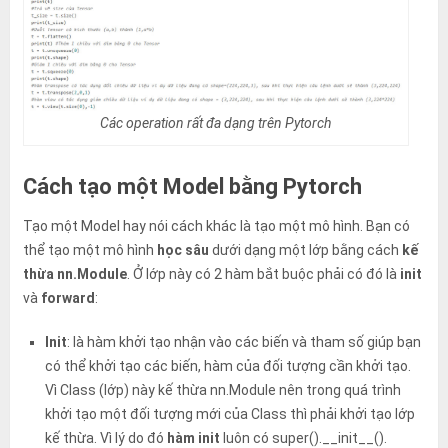
Các operation rất đa dạng trên Pytorch
Cách tạo một Model bằng Pytorch
Tạo một Model hay nói cách khác là tạo một mô hình. Bạn có
thể tạo một mô hình
học sâu
dưới dạng một lớp bằng cách
kế
thừa nn.Module
. Ở lớp này có 2 hàm bắt buộc phải có đó là
init
và
forward
:
Init
: là hàm khởi tạo nhận vào các biến và tham số giúp bạn
có thể khởi tạo các biến, hàm của đối tượng cần khởi tạo.
Vì Class (lớp) này kế thừa nn.Module nên trong quá trình
khởi tạo một đối tượng mới của Class thì phải khởi tạo lớp
kế thừa. Vì lý do đó
hàm init
luôn có
super().__init__()
.