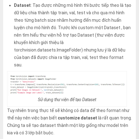
Dataset
: Tạo được những mô hình thì bước tiếp theo là tạo
dữ liệu chia thành tập train, val, test và cho qua mô hình
theo từng batch size nhằm hướng đến mục đích huấn
luyện cho mô hình đó. Trước khi custom một Dataset , bạn
nên tìm hiểu thư viện hỗ trợ tạo Dataset (thư viện được
khuyến khích giới thiệu là
torchvision.datasets.ImageFolder
) nhưng lưu ý là dữ liệu
của bạn đã được chia ra tập train, val, test theo format
sau.
Sử dụng thư viện để tạo Dataset
Tuy nhiên trong thực tế sẽ không có data để theo format như
thế này nên việc bạn biết
customize dataset
là rất quan trọng.
Chúng ta sẽ tạo dataset thành một lớp giống như model trên
kia và có 3 lớp bắt buộc.