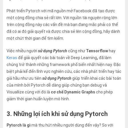
Phát triển Pytorch với
mã nguồn mở
Facebook đã tạo được
một cộng đồng chia sẻ rất lớn. Với nguồn tài nguyên rộng lớn
trên cộng đồng này các vấn đề mà bạn đang mắc phải có thể
đã có ai đó giải quyết và được chia sẻ lên cộng đồng, hãy dành
một chút thời gian để tìm kiếm.
Việc nhiều người
sử dụng Pytorch
cũng như
Tensorflow
hay
Keras
để giải quyết các bài toán về Deep Learning
,
đã làm
chúng
trở thành những framework phổ biến nhất hiện nay. Đặc
biệt phải kể đến lĩnh vực nghiên cứu, các nhà phát triển hay tác
giả hầu như ưu tiên
sử dụng Pytorch
giúp triển khai các bài toán
của mình bởi Pytorch dễ dàng giúp chúng bạn debug và
Visuallize cùng với đó là
cơ chế Dynamic Graphs
cho phép
giảm thời gian huấn luyện mô hình.
3. Những lợi ích khi sử dụng Pytorch
Pytorch là gì
mà thu hút nhiều người dùng đến vậy? So với