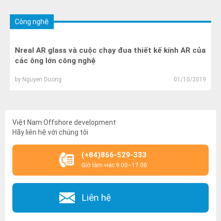
Công nghệ
Nreal AR glass và cuộc chạy đua thiết kế kính AR của
các ông lớn công nghệ
by
Nguyen Duong
01/10/2019
Việt Nam Offshore development
Hãy liên hệ với chúng tôi
(+84)866-529-333
Giờ làm việc 9:00~17:00
Liên hệ