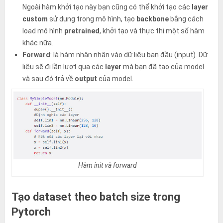
Ngoài hàm khởi tạo này bạn cũng có thể khởi tạo các
layer
custom
sử dụng trong mô hình, tạo
backbone
bằng cách
load mô hình
pretrained
, khởi tạo và thực thi một số hàm
khác nữa.
Forward
: là hàm nhận nhận vào dữ liệu ban đầu (input). Dữ
liệu sẽ đi lần lượt qua các
layer
mà bạn đã tạo của model
và sau đó trả về
output
của model.
Hàm init và forward
Tạo dataset theo batch size trong
Pytorch