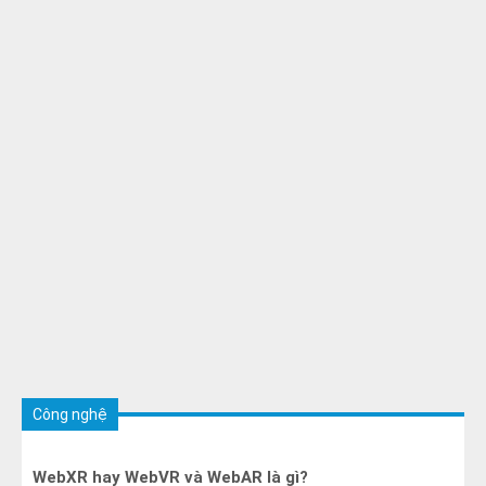
Công nghệ
WebXR hay WebVR và WebAR là gì?