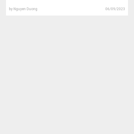
by
Nguyen Duong
06/09/2023