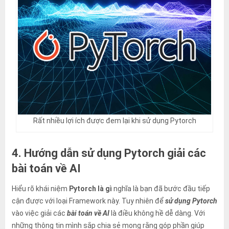
Rất nhiều lợi ích được đem lại khi sử dụng Pytorch
4. Hướng dẫn sử dụng Pytorch giải các
bài toán về AI
Hiểu rõ khái niệm
Pytorch là gì
nghĩa là bạn đã bước đầu tiếp
cận được với loại Framework này. Tuy nhiên để
sử dụng Pytorch
vào việc giải các
bài toán về AI
là điều không hề dễ dàng. Với
những thông tin mình sắp chia sẻ mong rằng góp phần giúp