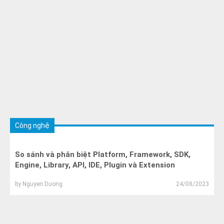
Công nghệ
So sánh và phân biệt Platform, Framework, SDK,
Engine, Library, API, IDE, Plugin và Extension
by
Nguyen Duong
24/08/2023