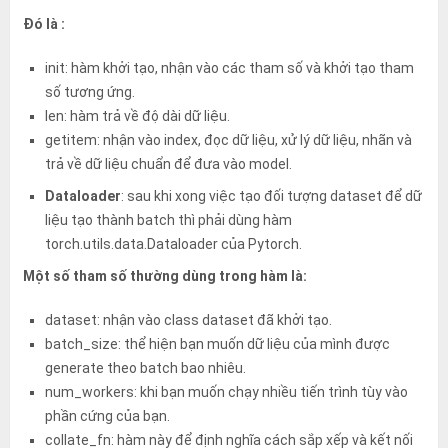
Đó là :
init: hàm khởi tạo, nhận vào các tham số và khởi tạo tham
số tương ứng.
len: hàm trả về độ dài dữ liệu.
getitem: nhận vào index, đọc dữ liệu, xử lý dữ liệu, nhãn và
trả về dữ liệu chuẩn để đưa vào model.
Dataloader
: sau khi xong việc tạo đối tượng dataset để dữ
liệu tạo thành batch thì phải dùng hàm
torch.utils.data.Dataloader
của Pytorch.
Một số tham số thường dùng trong hàm là:
dataset: nhận vào class dataset đã khởi tạo.
batch_size: thể hiện bạn muốn dữ liệu của mình được
generate theo batch bao nhiêu.
num_workers: khi bạn muốn chạy nhiều tiến trình tùy vào
phần cứng của bạn.
collate_fn: hàm này để định nghĩa cách sắp xếp và kết nối