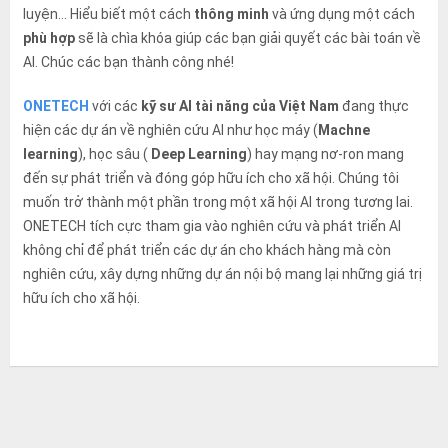
luyện… Hiểu biết một cách
thông minh
và ứng dụng một cách
phù hợp
sẽ là chìa khóa giúp các bạn giải quyết các bài toán về
AI. Chúc các bạn thành công nhé!
ONETECH
với các
kỹ sư AI tài năng của Việt Nam
đang thực
hiện các dự án về nghiên cứu AI như học máy (
Machne
learning
), học sâu (
Deep Learning
) hay mạng nơ-ron mang
đến sự phát triển và đóng góp hữu ích cho xã hội. Chúng tôi
muốn trở thành một phần trong một xã hội AI trong tương lai.
ONETECH tích cực tham gia vào nghiên cứu và phát triển AI
không chỉ để phát triển các dự án cho khách hàng mà còn
nghiên cứu, xây dựng những dự án nội bộ mang lại những giá trị
hữu ích cho xã hội.