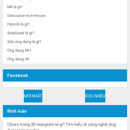
MR là gì?
Outsource vs In-House
Pytorch là gì?
SideQuest là gì?
Siêu ứng dụng là gì?
Ứng dụng AR?
Ứng dụng VR
Facebook
MỚI NHẤT
ĐỌC NHIỀU
Bình luận
Chiory
trong
3D Hologram là gì? Tìm hiểu về công nghệ ứng