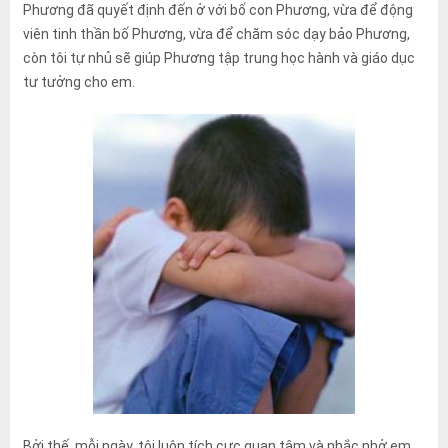
Phương đã quyết định đến ở với bố con Phương, vừa để động
viên tinh thần bố Phương, vừa để chăm sóc dạy bảo Phương,
còn tôi tự nhủ sẽ giúp Phương tập trung học hành và giáo dục
tư tưởng cho em.
Bởi thế, mỗi ngày, tôi luôn tích cực quan tâm và nhắc nhở em