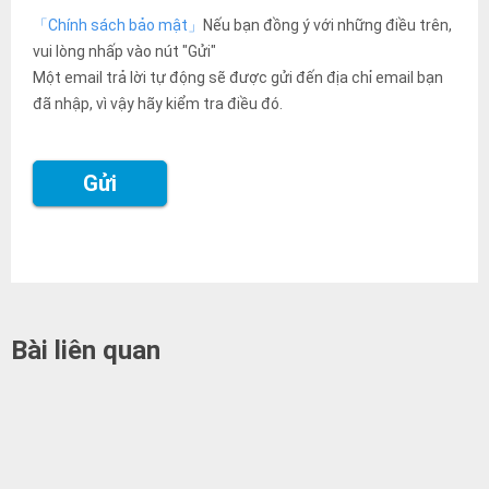
「Chính sách bảo mật」
Nếu bạn đồng ý với những điều trên,
vui lòng nhấp vào nút "Gửi"
Một email trả lời tự động sẽ được gửi đến địa chỉ email bạn
đã nhập, vì vậy hãy kiểm tra điều đó.
Bài liên quan