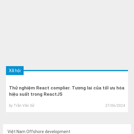
Xã hội
Thử nghiệm React complier. Tương lai của tốI ưu hóa
hiệu suất trong ReactJS
by
Trần Văn Sử
27/06/2024
Việt Nam Offshore development