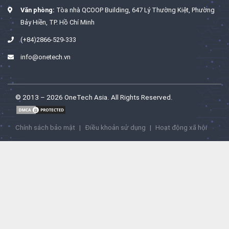
Văn phòng:
Tòa nhà QCOOP Building, 647 Lý Thường Kiệt, Phường
Bảy Hiền, TP. Hồ Chí Minh
(+84)2866-529-333
info@onetech.vn
© 2013 – 2026 OneTech Asia. All Rights Reserved.
Chính sách bảo mật
|
Điều khoản sử dụng
|
Hoạt động xã hội