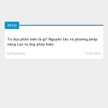
Xã hội
Tư duy phản biện là gì? Nguyên tắc và phương pháp
nâng cao tư duy phản biện.
by
Phước Duy
15/02/2024