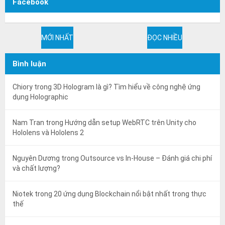
Facebook
MỚI NHẤT
ĐỌC NHIỀU
Bình luận
Chiory
trong
3D Hologram là gì? Tìm hiểu về công nghệ ứng
dụng Holographic
Nam Tran
trong
Hướng dẫn setup WebRTC trên Unity cho
Hololens và Hololens 2
Nguyên Dương
trong
Outsource vs In-House – Đánh giá chi phí
và chất lượng?
Niotek
trong
20 ứng dụng Blockchain nổi bật nhất trong thực
thế