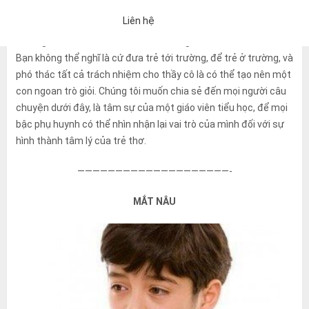
mỗi con người, và sự nghiệp giáo dục là một trọng trách lớn
Liên hệ
lao. Tuy nhiên, đó không phải chỉ là trách nhiệm của nhà
trường, mà đó còn là trách nhiệm của gia đình và toàn xã hội.
Bạn không thể nghĩ là cứ đưa trẻ tới trường, để trẻ ở trường, và
phó thác tất cả trách nhiệm cho thầy cô là có thể tạo nên một
con ngoan trò giỏi. Chúng tôi muốn chia sẻ đến mọi người câu
chuyện dưới đây, là tâm sự của một giáo viên tiểu học, để mọi
bậc phụ huynh có thể nhìn nhận lại vai trò của mình đối với sự
hình thành tâm lý của trẻ thơ.
————————————————————-
MẮT NÂU
「Chính sách bảo mật」
Nếu bạn đồng ý với những điều trên, vui 
Một email trả lời tự động sẽ được gửi đến địa chỉ email bạn đã nh