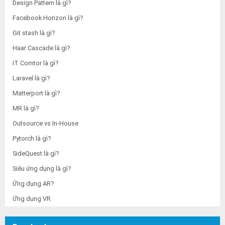
Design Pattern là gì?
Facebook Horizon là gì?
Git stash là gì?
Haar Cascade là gì?
IT Comtor là gì?
Laravel là gì?
Matterport là gì?
MR là gì?
Outsource vs In-House
Pytorch là gì?
SideQuest là gì?
Siêu ứng dụng là gì?
Ứng dụng AR?
Ứng dụng VR