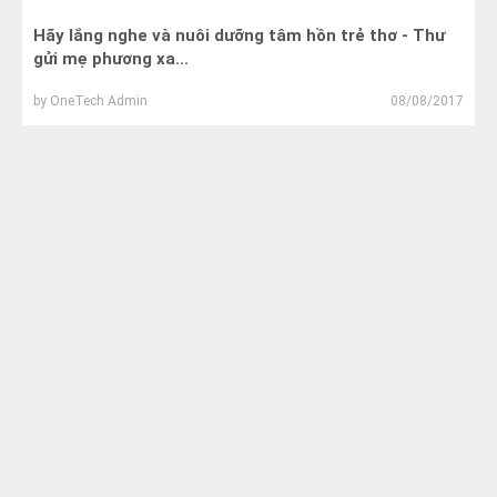
Hãy lắng nghe và nuôi dưỡng tâm hồn trẻ thơ - Thư
gửi mẹ phương xa...
by
OneTech Admin
08/08/2017