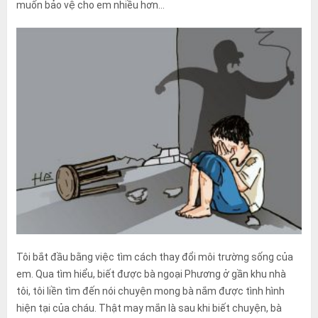
muốn bảo vệ cho em nhiều hơn…
Tôi bắt đầu bằng việc tìm cách thay đổi môi trường sống của
em. Qua tìm hiểu, biết được bà ngoại Phương ở gần khu nhà
tôi, tôi liền tìm đến nói chuyện mong bà nắm được tình hình
hiện tại của cháu. Thật may mắn là sau khi biết chuyện, bà