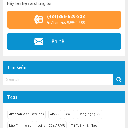
Hãy liên hệ với chúng tôi
(+84)866-529-333
Giờ làm việc 9:00~17:00
Liên hệ
Tìm kiếm
Tags
Amazon Web Services
AR/VR
AWS
Công Nghệ VR
Lập Trình Web
Lợi Ích Của AR/VR
Trí Tuệ Nhân Tạo