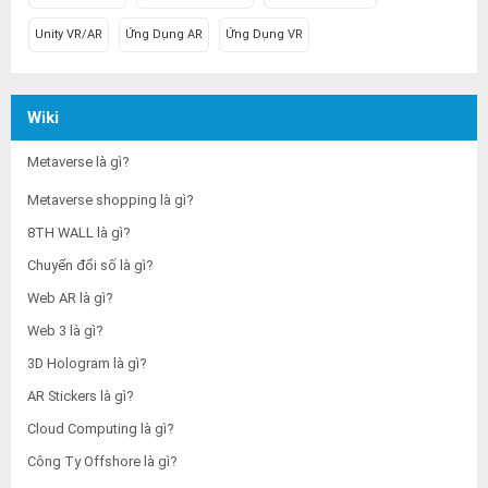
Unity VR/AR
Ứng Dụng AR
Ứng Dụng VR
Wiki
Metaverse là gì?
Metaverse shopping là gì?
8TH WALL là gì?
Chuyển đổi số là gì?
Web AR là gì?
Web 3 là gì?
3D Hologram là gì?
AR Stickers là gì?
Cloud Computing là gì?
Công Ty Offshore là gì?