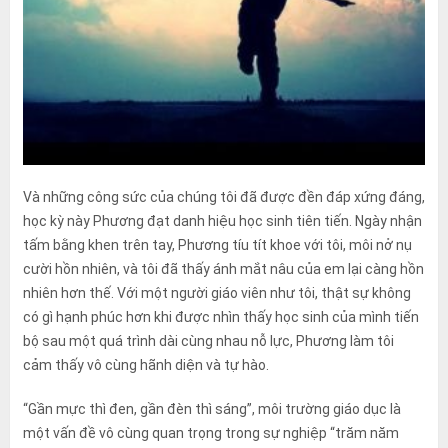
Và những công sức của chúng tôi đã được đền đáp xứng đáng,
học kỳ này Phương đạt danh hiệu học sinh tiên tiến. Ngày nhận
tấm bằng khen trên tay, Phương tíu tít khoe với tôi, môi nở nụ
cười hồn nhiên, và tôi đã thấy ánh mắt nâu của em lại càng hồn
nhiên hơn thế. Với một người giáo viên như tôi, thật sự không
có gì hạnh phúc hơn khi được nhìn thấy học sinh của mình tiến
bộ sau một quá trình dài cùng nhau nỗ lực, Phương làm tôi
cảm thấy vô cùng hãnh diện và tự hào.
“Gần mực thì đen, gần đèn thì sáng”, môi trường giáo dục là
một vấn đề vô cùng quan trọng trong sự nghiệp “trăm năm