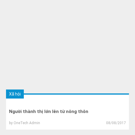
Xã hội
Người thành thị lớn lên từ nông thôn
by
OneTech Admin
08/08/2017