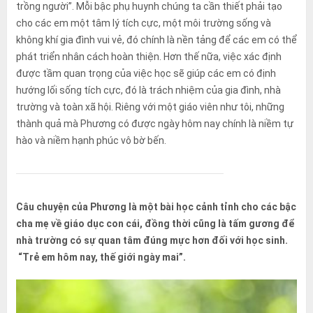
trồng người”. Mỗi bậc phụ huynh chúng ta cần thiết phải tạo
cho các em một tâm lý tích cực, một môi trường sống và
không khí gia đình vui vẻ, đó chính là nền tảng để các em có thể
phát triển nhân cách hoàn thiện. Hơn thế nữa, việc xác định
được tầm quan trọng của việc học sẽ giúp các em có định
hướng lối sống tích cực, đó là trách nhiệm của gia đình, nhà
trường và toàn xã hội. Riêng với một giáo viên như tôi, những
thành quả mà Phương có được ngày hôm nay chính là niềm tự
hào và niềm hạnh phúc vô bờ bến.
Câu chuyện của Phương là một bài học cảnh tỉnh cho các bậc
cha mẹ về giáo dục con cái, đồng thời cũng là tấm gương để
nhà trường có sự quan tâm đúng mực hơn đối với học sinh.
“Trẻ em hôm nay, thế giới ngày mai”.