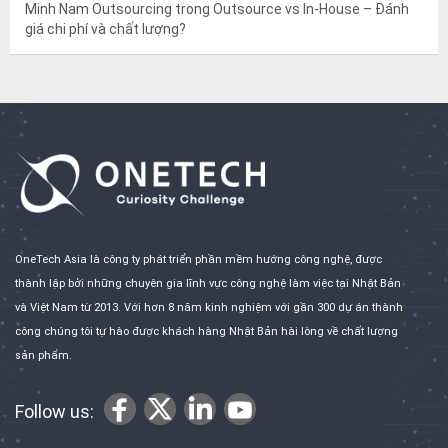
Minh Nam Outsourcing
trong
Outsource vs In-House – Đánh
giá chi phí và chất lượng?
OneTech Asia là công ty phát triển phần mềm hướng công nghệ, được
thành lập bởi những chuyên gia lĩnh vực công nghệ làm việc tại Nhật Bản
và Việt Nam từ 2013. Với hơn 8 năm kinh nghiệm với gần 300 dự án thành
công chúng tôi tự hào được khách hàng Nhật Bản hài lòng về chất lượng
sản phẩm.
Follow us: