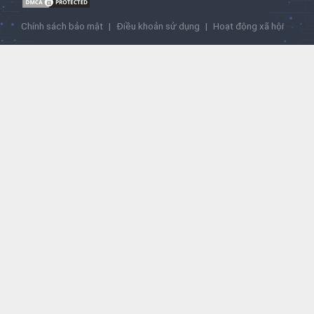
Chính sách bảo mật
|
Điều khoản sử dụng
|
Hoạt động xã hội