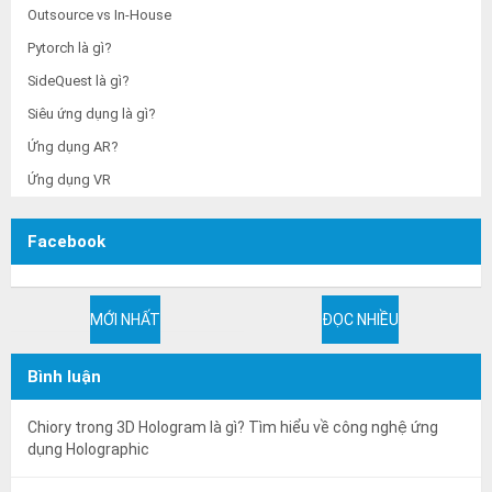
Outsource vs In-House
Pytorch là gì?
SideQuest là gì?
Siêu ứng dụng là gì?
Ứng dụng AR?
Ứng dụng VR
Facebook
MỚI NHẤT
ĐỌC NHIỀU
Bình luận
Chiory
trong
3D Hologram là gì? Tìm hiểu về công nghệ ứng
dụng Holographic