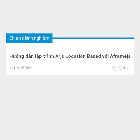
Chia sẻ kinh nghiệm
Hướng dẫn lập trình Arjs Location Based với Aframejs
by
Hồ Sỹ Bình
15/12/2023