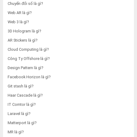
Chuyển đổi số là gì?
Web AR là gì?
Web 3 là gì?
3D Hologram là gì?
AR Stickers là gì?
Cloud Computing là gì?
Công Ty Offshore là gì?
Design Pattern là gì?
Facebook Horizon là gì?
Git stash là gì?
Haar Cascade là gì?
IT Comtor là gì?
Laravel là gì?
Matterport là gì?
MR là gì?