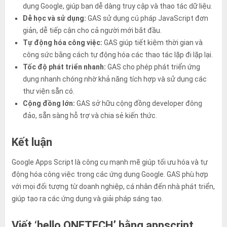
dụng Google, giúp bạn dễ dàng truy cập và thao tác dữ liệu.
Dễ học và sử dụng:
GAS sử dụng cú pháp JavaScript đơn
giản, dễ tiếp cận cho cả người mới bắt đầu.
Tự động hóa công việc:
GAS giúp tiết kiệm thời gian và
công sức bằng cách tự động hóa các thao tác lặp đi lặp lại.
Tốc độ phát triển nhanh:
GAS cho phép phát triển ứng
dụng nhanh chóng nhờ khả năng tích hợp và sử dụng các
thư viện sẵn có.
Cộng đồng lớn:
GAS sở hữu cộng đồng developer đông
đảo, sẵn sàng hỗ trợ và chia sẻ kiến thức.
Kết luận
Google Apps Script là công cụ mạnh mẽ giúp tối ưu hóa và tự
động hóa công việc trong các ứng dụng Google. GAS phù hợp
với mọi đối tượng từ doanh nghiệp, cá nhân đến nhà phát triển,
giúp tạo ra các ứng dụng và giải pháp sáng tạo.
Viết ‘hello ONETECH’ bằng appscript