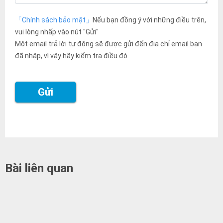
「Chính sách bảo mật」
Nếu bạn đồng ý với những điều trên,
vui lòng nhấp vào nút "Gửi"
Một email trả lời tự động sẽ được gửi đến địa chỉ email bạn
đã nhập, vì vậy hãy kiểm tra điều đó.
Bài liên quan