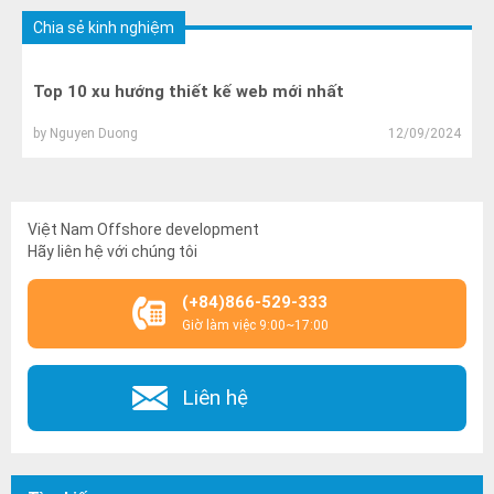
Chia sẻ kinh nghiệm
Top 10 xu hướng thiết kế web mới nhất
by
Nguyen Duong
12/09/2024
Việt Nam Offshore development
Hãy liên hệ với chúng tôi
(+84)866-529-333
Giờ làm việc 9:00~17:00
Liên hệ