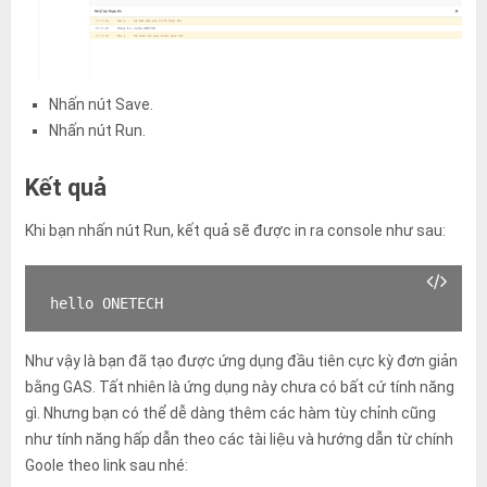
Nhấn nút Save.
Nhấn nút Run.
Kết quả
Khi bạn nhấn nút Run, kết quả sẽ được in ra console như sau:
hello ONETECH
Như vậy là bạn đã tạo được ứng dụng đầu tiên cực kỳ đơn giản
bằng GAS. Tất nhiên là ứng dụng này chưa có bất cứ tính năng
gì. Nhưng bạn có thể dễ dàng thêm các hàm tùy chỉnh cũng
như tính năng hấp dẫn theo các tài liệu và hướng dẫn từ chính
Goole theo link sau nhé: