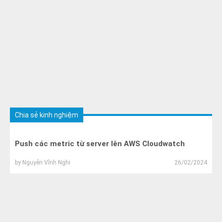
Chia sẻ kinh nghiệm
Push các metric từ server lên AWS Cloudwatch
by
Nguyễn Vĩnh Nghi
26/02/2024