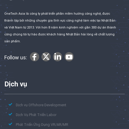
OneTech Asia là công ty phát triển phần mềm hướng công nghệ, được
thành lập bởi những chuyên gia lĩnh vực công nghệ làm việc tại Nhật Bản
và Việt Nam từ 2013. Với hơn 8 năm kinh nghiệm với gần 300 dự án thành
công chúng tôi tự hào được khách hàng Nhật Bản hài lòng về chất lượng
sản phẩm.
Follow us:
Dịch vụ
Dịch vụ Offshore Development
Dịch Vụ Phát Triển Labor
Phát Triển Ứng Dụng VR/AR/MR