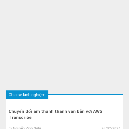
Chia sẻ kinh nghiệm
Chuyển đổi âm thanh thành văn bản với AWS
Transcribe
by
Nguyễn Vĩnh Nghi
26/02/2024