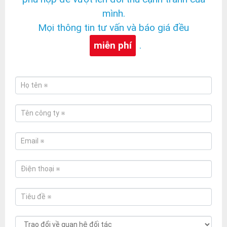
mình.
Mọi thông tin tư vấn và báo giá đều
miễn phí
.