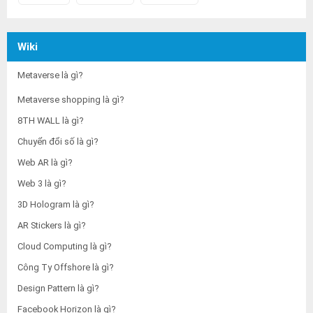
Wiki
Metaverse là gì?
Metaverse shopping là gì?
8TH WALL là gì?
Chuyển đổi số là gì?
Web AR là gì?
Web 3 là gì?
3D Hologram là gì?
AR Stickers là gì?
Cloud Computing là gì?
Công Ty Offshore là gì?
Design Pattern là gì?
Facebook Horizon là gì?