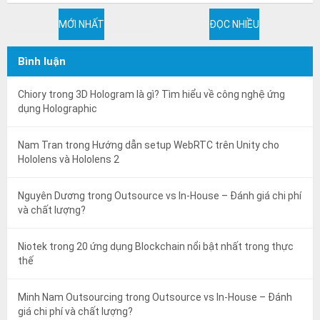
MỚI NHẤT
ĐỌC NHIỀU
Bình luận
Chiory
trong
3D Hologram là gì? Tìm hiểu về công nghệ ứng
dụng Holographic
Nam Tran
trong
Hướng dẫn setup WebRTC trên Unity cho
Hololens và Hololens 2
Nguyên Dương
trong
Outsource vs In-House – Đánh giá chi phí
và chất lượng?
Niotek
trong
20 ứng dụng Blockchain nổi bật nhất trong thực
thế
Minh Nam Outsourcing
trong
Outsource vs In-House – Đánh
giá chi phí và chất lượng?