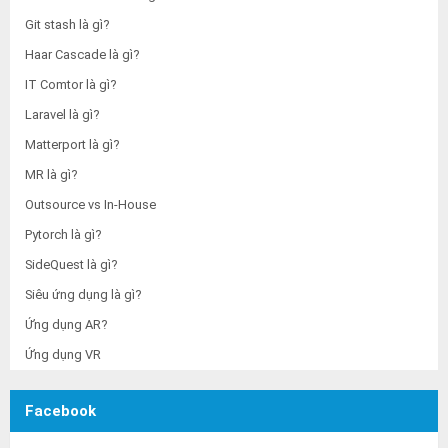
Git stash là gì?
Haar Cascade là gì?
IT Comtor là gì?
Laravel là gì?
Matterport là gì?
MR là gì?
Outsource vs In-House
Pytorch là gì?
SideQuest là gì?
Siêu ứng dụng là gì?
Ứng dụng AR?
Ứng dụng VR
Facebook