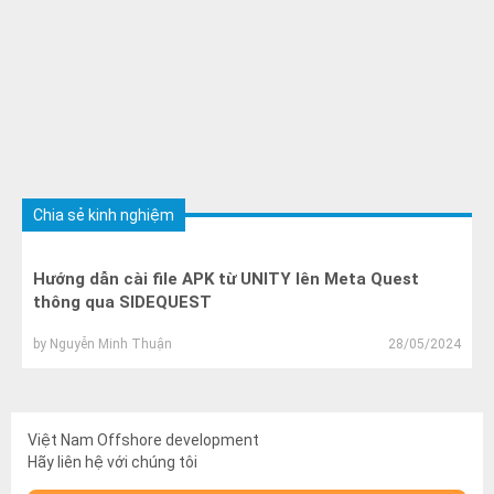
Chia sẻ kinh nghiệm
Hướng dẫn cài file APK từ UNITY lên Meta Quest
thông qua SIDEQUEST
by
Nguyễn Minh Thuận
28/05/2024
Việt Nam Offshore development
Hãy liên hệ với chúng tôi