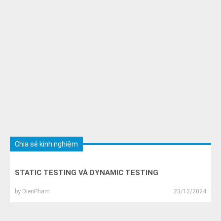
Chia sẻ kinh nghiệm
STATIC TESTING VÀ DYNAMIC TESTING
by
DienPham
23/12/2024