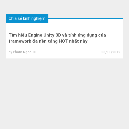
Chia sẻ kinh nghiệm
Tìm hiểu Engine Unity 3D và tính ứng dụng của
framework đa nền tảng HOT nhất này
by
Pham Ngoc Tu
08/11/2019