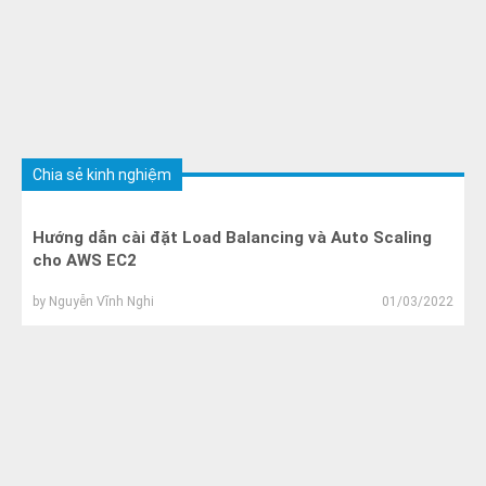
Chia sẻ kinh nghiệm
Hướng dẫn cài đặt Load Balancing và Auto Scaling
cho AWS EC2
by
Nguyễn Vĩnh Nghi
01/03/2022