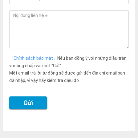
「Chính sách bảo mật」
Nếu bạn đồng ý với những điều trên,
vui lòng nhấp vào nút "Gửi"
Một email trả lời tự động sẽ được gửi đến địa chỉ email bạn
đã nhập, vì vậy hãy kiểm tra điều đó.