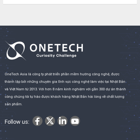
OneTech Asia là công ty phát triển phần mềm hướng công nghệ, được
thành lập bởi những chuyên gia lĩnh vực công nghệ làm việc tại Nhật Bản
và Việt Nam từ 2013. Với hơn 8 năm kinh nghiệm với gần 300 dự án thành
công chúng tôi tự hào được khách hàng Nhật Bản hài lòng về chất lượng
sản phẩm.
Follow us: