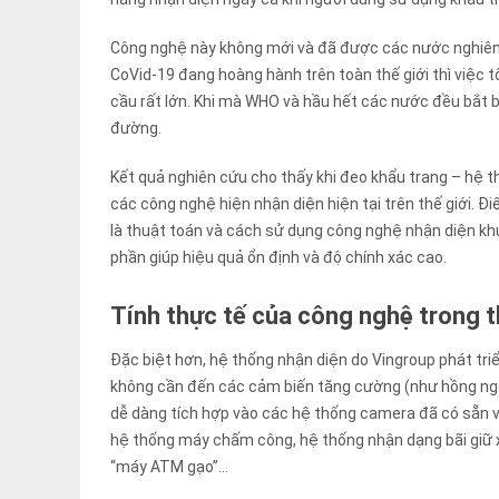
Công nghệ này không mới và đã được các nước nghiên 
CoVid-19 đang hoàng hành trên toàn thế giới thì việc 
cầu rất lớn. Khi mà WHO và hầu hết các nước đều bắt 
đường.
Kết quả nghiên cứu cho thấy khi đeo khẩu trang – hệ t
các công nghệ hiện nhận diện hiện tại trên thế giới. Đ
là thuật toán và cách sử dụng công nghệ nhận diện k
phần giúp hiệu quả ổn định và độ chính xác cao.
Tính thực tế của công nghệ trong t
Đặc biệt hơn, hệ thống nhận diện do Vingroup phát tri
không cần đến các cảm biến tăng cường (như hồng ngo
dễ dàng tích hợp vào các hệ thống camera đã có sẵn v
hệ thống máy chấm công, hệ thống nhận dạng bãi giữ 
“máy ATM gạo”…