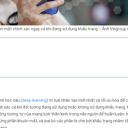
n mặt chính xác ngay cả khi đang sử dụng khẩu trang – Ảnh Vingroup.
nh học sâu (
deep learning
) trí tuệ nhân tạo mới nhất và tối ưu hóa để 
nh xác cả khi đối tượng đang sử dụng hoặc không sử dụng khẩu trang. 
động tương tự của mạng lưới thần kinh trong não người để huấn luyện 
n từng phần khuôn mặt, và loại bỏ các phần bị che bởi khẩu trang nhằm t
rang.