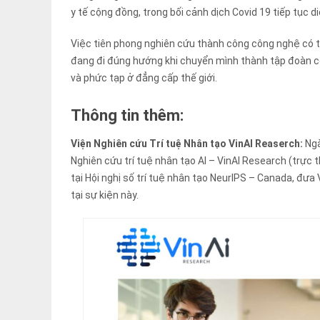
y tế cộng đồng, trong bối cảnh dịch Covid 19 tiếp tục d
Việc tiên phong nghiên cứu thành công công nghệ có t
đang đi đúng hướng khi chuyển mình thành tập đoàn c
và phức tạp ở đẳng cấp thế giới.
Thông tin thêm:
Viện Nghiên cứu Trí tuệ Nhân tạo VinAI Reaserch:
Ngà
Nghiên cứu trí tuệ nhân tạo AI – VinAI Research (trực
tại Hội nghị số trí tuệ nhân tạo NeurIPS – Canada, đưa
tại sự kiện này.