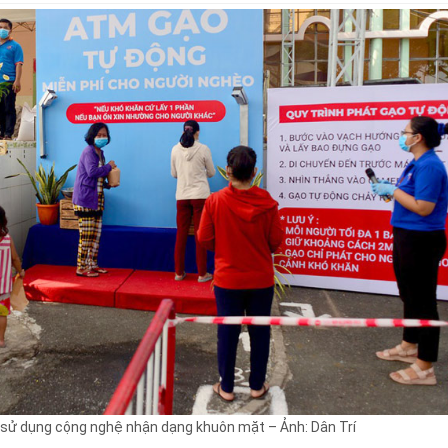
sử dụng cộng nghệ nhận dạng khuôn mặt – Ảnh: Dân Trí