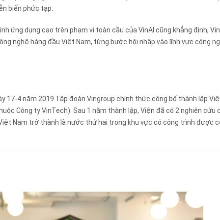
iễn biến phức tạp.
ính ứng dụng cao trên phạm vi toàn cầu của VinAI cũng khẳng định, Vi
ông nghệ hàng đầu Việt Nam, từng bước hội nhập vào lĩnh vực công n
y 17-4 năm 2019 Tập đoàn Vingroup chính thức công bố thành lập Vi
 thuộc Công ty VinTech). Sau 1 năm thành lập, Viện đã có 2 nghiên cứu 
 Việt Nam trở thành là nước thứ hai trong khu vực có công trình được 