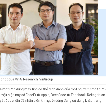
 chốt của VinAI Research, VinGroup
là một ứng dụng máy tính có thể định danh của một người từ một bức
mặt hiện nay có FaceID từ Apple, DeepFace từ Facebook, Rekognition
yết được vấn đề nhận diện khi người dùng đang sử dụng khẩu trang.