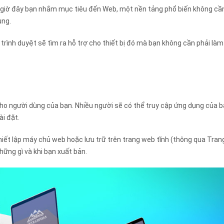
ì giờ đây bạn nhắm mục tiêu đến Web, một nền tảng phổ biến không cầ
ụng.
 trình duyệt sẽ tìm ra hỗ trợ cho thiết bị đó mà bạn không cần phải là
ho người dùng của bạn. Nhiều người sẽ có thể truy cập ứng dụng của 
ài đặt.
iết lập máy chủ web hoặc lưu trữ trên trang web tĩnh (thông qua Tran
ững gì và khi bạn xuất bản.