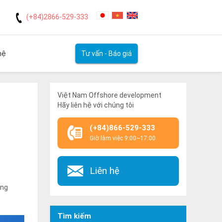
(+84)2866-529-333
hệ
Tư vấn - Báo giá
ETECH!
Việt Nam Offshore development
Hãy liên hệ với chúng tôi
(+84)866-529-333
Giờ làm việc 9:00~17:00
Liên hệ
ứng
Tìm kiếm