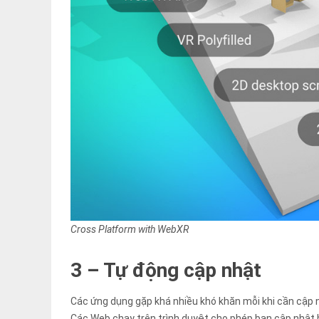
Cross Platform with WebXR
3 – Tự động cập nhật
Các ứng dụng gặp khá nhiều khó khăn mỗi khi cần cập n
Các Web chạy trên trình duyệt cho phép bạn cập nhật