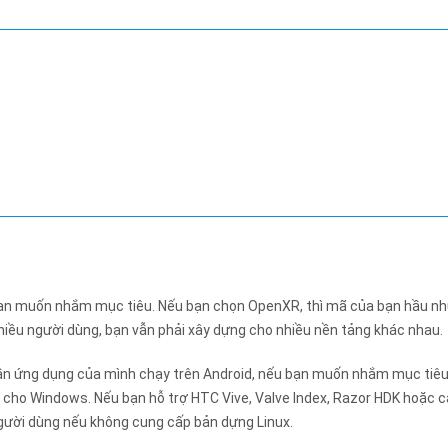
 bạn muốn nhắm mục tiêu. Nếu bạn chọn OpenXR, thì mã của bạn hầu n
hiều người dùng, bạn vẫn phải xây dựng cho nhiều nền tảng khác nhau.
n ứng dụng của mình chạy trên Android, nếu bạn muốn nhắm mục tiê
 cho Windows. Nếu bạn hỗ trợ HTC Vive, Valve Index, Razor HDK hoặc c
 người dùng nếu không cung cấp bản dựng Linux.