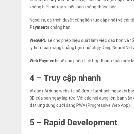
không biết nó xảy ra nếu bạn không thông báo.
Ngoài ra, cá trình duyệt cũng liên tục cập nhật và cải
Payments
chẳng hạn.
WebGPU
sẽ cho phép hiệu suất làm việc cao hơn và t
lý tính toán nặng chẳng hạn như chạy Deep Neural Net
Web Payments
sẽ cho phép tích hợp thanh toán cực k
4 – Truy cập nhanh
Vì các nội dung website ​​sẽ được tải nhanh ngay khi 
3D của bạn ngay lập tức. Với các nội dung lớn, bạn vẫ
đặt ứng dụng dưới dạng PWA (Progressive Web App).
5 – Rapid Development