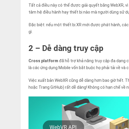
Tất cả điều này có thể được giải quyết bằng WebXR, v
tâm hệ điều hành hay thiết bị nào mà người dùng sử d
Đặc biệt: nếu một thiết bị XR mới được phát hành, các
gì.
2 – Dễ dàng truy cập
Cross platform
đã hỗ trợ khả năng truy cập đa dạng c
là các ứng dụng Mobile vốn bắt buộc họ phải tải về và c
Việc xuất bản WebXR cũng dễ dàng hơn bao giờ hết. Th
hoặc Trang GitHub) rất dễ dàng! Không có hạn chế về nh