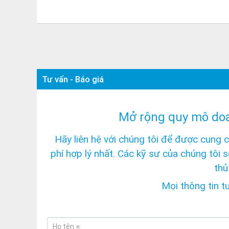
Tư vấn - Báo giá
Mở rộng quy mô do
Hãy liên hệ với chúng tôi để được cung 
phí hợp lý nhất. Các kỹ sư của chúng tôi 
thủ
Mọi thông tin t