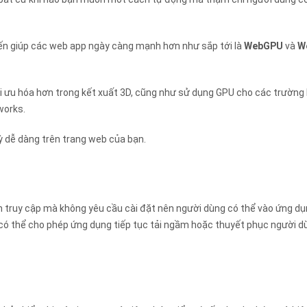
 tiến giúp các web app ngày càng mạnh hơn như sắp tới là
WebGPU
và
W
ối ưu hóa hơn trong kết xuất 3D, cũng như sử dụng GPU cho các trường
works.
ỳ dễ dàng trên trang web của bạn.
bạn truy cập mà không yêu cầu cài đặt nên người dùng có thể vào ứng d
n có thể cho phép ứng dụng tiếp tục tải ngầm hoặc thuyết phục người d