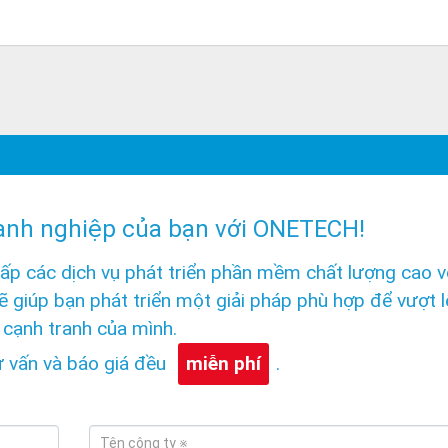
anh nghiệp của bạn với ONETECH!
cấp các dịch vụ phát triển phần mềm chất lượng cao vớ
sẽ giúp bạn phát triển một giải pháp phù hợp để vượt l
 cạnh tranh của mình.
ư vấn và báo giá đều
miễn phí
.