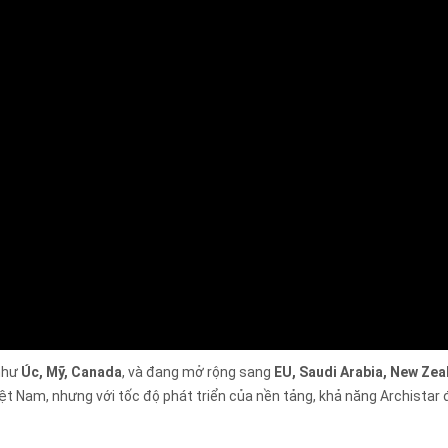
 như
Úc, Mỹ, Canada
, và đang mở rộng sang
EU, Saudi Arabia, New Zea
ệt Nam, nhưng với tốc độ phát triển của nền tảng, khả năng Archistar