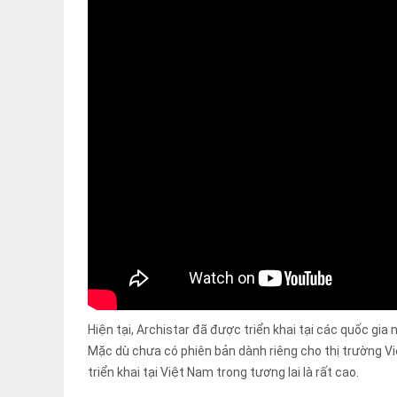
Hiện tại, Archistar đã được triển khai tại các quốc gia
Mặc dù chưa có phiên bản dành riêng cho thị trường Vi
triển khai tại Việt Nam trong tương lai là rất cao.