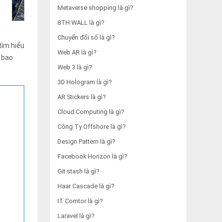
Metaverse shopping là gì?
8TH WALL là gì?
Chuyển đổi số là gì?
tìm hiểu
Web AR là gì?
, bao
Web 3 là gì?
3D Hologram là gì?
AR Stickers là gì?
Cloud Computing là gì?
Công Ty Offshore là gì?
Design Pattern là gì?
Facebook Horizon là gì?
Git stash là gì?
Haar Cascade là gì?
IT Comtor là gì?
Laravel là gì?