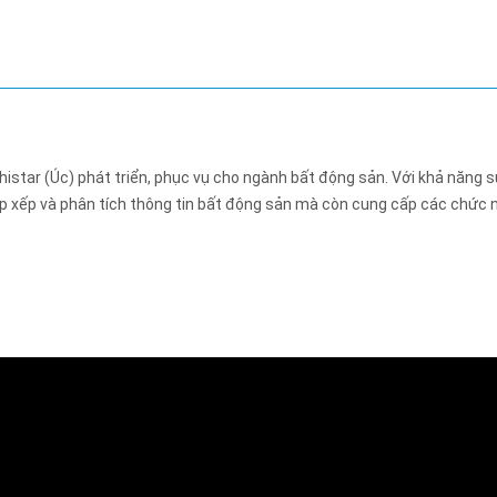
histar (Úc) phát triển, phục vụ cho ngành bất động sản. Với khả năng 
sắp xếp và phân tích thông tin bất động sản mà còn cung cấp các chức 