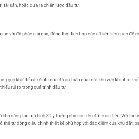
ị tài sản, hoặc đưa ra chiến lược đầu tư.
gian với độ phân giải cao, đồng thời tích hợp các dữ liệu liên quan để 
rong quá khứ để xác định mức độ an toàn của một khu vực khi phát triể
hiểu rủi ro trong quá trình đầu tư.
là khả năng tạo mô hình 3D ý tưởng cho các khu đất mục tiêu. Với thư 
ó thể tự động điều chỉnh thiết kế phù hợp với đặc điểm của khu đất, b