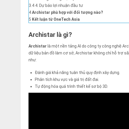
3.4
4. Dự báo lợi nhuận đầu tư
4
Archistar phù hợp với đối tượng nào?
5
Kết luận từ OneTech Asia
Archistar là gì?
Archistar
là một nền tảng AI do công ty công nghệ Arc
dữ liệu bản đồ làm cơ sở, Archistar không chỉ hỗ trợ 
như:
Đánh giá khả năng tuân thủ quy định xây dựng.
Phân tích khu vực và giá trị đất đai.
Tự động hóa quá trình thiết kế sơ bộ 3D.