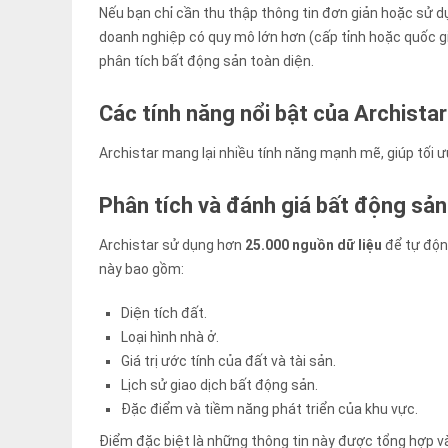
Nếu bạn chỉ cần thu thập thông tin đơn giản hoặc sử d
doanh nghiệp có quy mô lớn hơn (cấp tỉnh hoặc quốc gi
phân tích bất động sản toàn diện.
Các tính năng nổi bật của Archistar
Archistar mang lại nhiều tính năng mạnh mẽ, giúp tối ư
Phân tích và đánh giá bất động sản
Archistar sử dụng hơn
25.000 nguồn dữ liệu
để tự động
này bao gồm:
Diện tích đất.
Loại hình nhà ở.
Giá trị ước tính của đất và tài sản.
Lịch sử giao dịch bất động sản.
Đặc điểm và tiềm năng phát triển của khu vực.
Điểm đặc biệt là những thông tin này được tổng hợp và