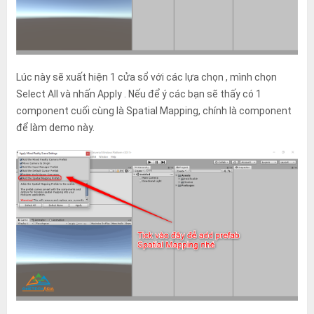
Lúc này sẽ xuất hiện 1 cửa sổ với các lựa chọn , mình chọn
Select All và nhấn Apply . Nếu để ý các bạn sẽ thấy có 1
component cuối cùng là Spatial Mapping, chính là component
để làm demo này.