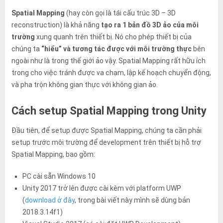
Spatial Mapping
(hay còn gọi là tái cấu trúc 3D – 3D
reconstruction) là khả năng
tạo ra 1 bản đồ 3D ảo của môi
trường
xung quanh trên thiết bị. Nó cho phép thiết bị của
chúng ta
“hiểu” và tương tác được với môi trường thực
bên
ngoài như là trong thế giới ảo vậy. Spatial Mapping rất hữu ích
trong cho việc tránh được va chạm, lập kế hoạch chuyển động,
và pha trộn không gian thực với không gian ảo.
Cách setup Spatial Mapping trong Unity
Đầu tiên, để setup được Spatial Mapping, chúng ta cần phải
setup trước môi trường để development trên thiết bị hỗ trợ
Spatial Mapping, bao gồm:
PC cài sẵn Windows 10
Unity 2017 trở lên được cài kèm với platform UWP
(
download ở đây
, trong bài viết này mình sẽ dùng bản
2018.3.14f1)