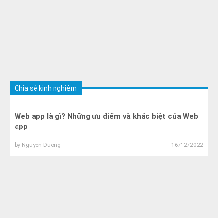
Chia sẻ kinh nghiệm
Web app là gì? Những ưu điểm và khác biệt của Web
app
by
Nguyen Duong
16/12/2022