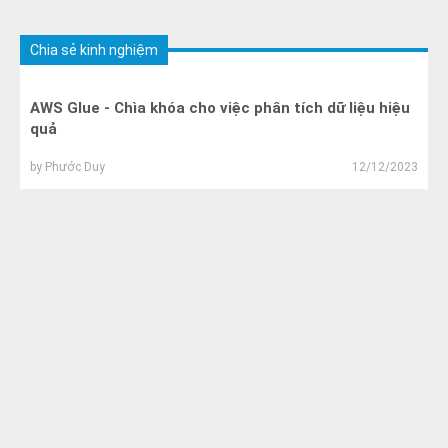
Chia sẻ kinh nghiệm
AWS Glue - Chìa khóa cho việc phân tích dữ liệu hiệu
quả
by
Phước Duy
12/12/2023