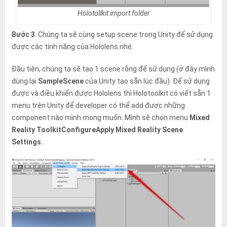
Holotollkit import folder
Bước 3
: Chúng ta sẽ cùng setup scene trong Unity để sử dụng
được các tính năng của Hololens nhé.
Đầu tiên, chúng ta sẽ tạo 1 scene rỗng để sử dụng (ở đây mình
dùng lại
SampleScene
của Unity tạo sẵn lúc đầu). Để sử dụng
được và điều khiển được Hololens thì Holotoolkit có viết sẵn 1
menu trên Unity để developer có thể add được những
component nào mình mong muốn. Mình sẽ chọn menu
Mixed
Reality ToolkitConfigureApply Mixed Reality Scene
Settings.