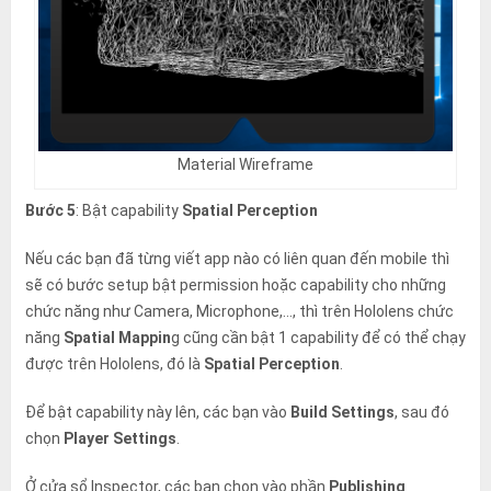
Material Wireframe
Bước 5
: Bật capability
Spatial Perception
Nếu các bạn đã từng viết app nào có liên quan đến mobile thì
sẽ có bước setup bật permission hoặc capability cho những
chức năng như Camera, Microphone,…, thì trên Hololens chức
năng
Spatial Mappin
g cũng cần bật 1 capability để có thể chạy
được trên Hololens, đó là
Spatial Perception
.
Để bật capability này lên, các bạn vào
Build Settings
, sau đó
chọn
Player Settings
.
Ở cửa sổ Inspector, các bạn chọn vào phần
Publishing