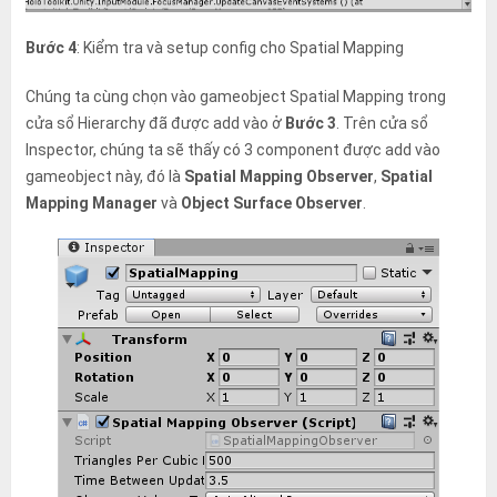
Bước 4
: Kiểm tra và setup config cho Spatial Mapping
Chúng ta cùng chọn vào gameobject Spatial Mapping trong
cửa sổ Hierarchy đã được add vào ở
Bước 3
. Trên cửa sổ
Inspector, chúng ta sẽ thấy có 3 component được add vào
gameobject này, đó là
Spatial Mapping Observer
,
Spatial
Mapping Manager
và
Object Surface Observer
.