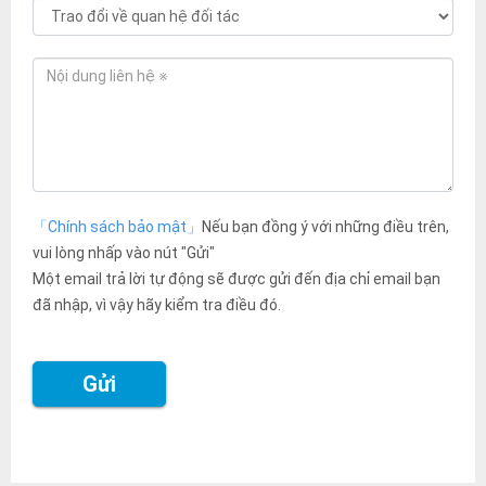
「Chính sách bảo mật」
Nếu bạn đồng ý với những điều trên,
vui lòng nhấp vào nút "Gửi"
Một email trả lời tự động sẽ được gửi đến địa chỉ email bạn
đã nhập, vì vậy hãy kiểm tra điều đó.