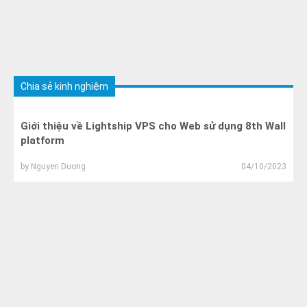
Chia sẻ kinh nghiệm
Giới thiệu về Lightship VPS cho Web sử dụng 8th Wall
platform
by
Nguyen Duong
04/10/2023