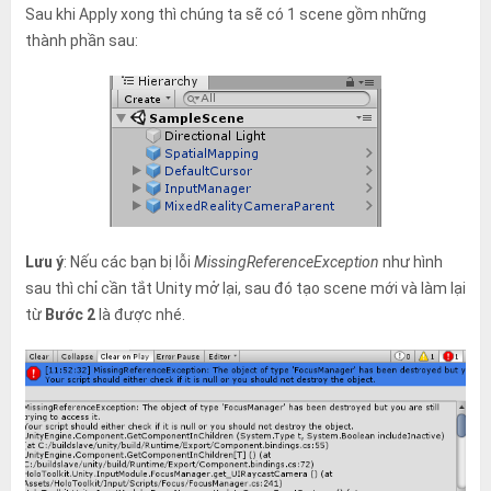
Sau khi Apply xong thì chúng ta sẽ có 1 scene gồm những
thành phần sau:
Lưu ý
: Nếu các bạn bị lỗi
MissingReferenceException
như hình
sau thì chỉ cần tắt Unity mở lại, sau đó tạo scene mới và làm lại
từ
Bước 2
là được nhé.