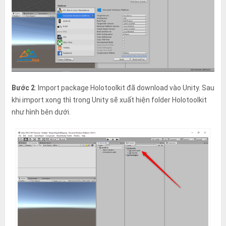
Bước 2
: Import package Holotoolkit đã download vào Unity. Sau
khi import xong thì trong Unity sẽ xuất hiện folder Holotoolkit
như hình bên dưới.