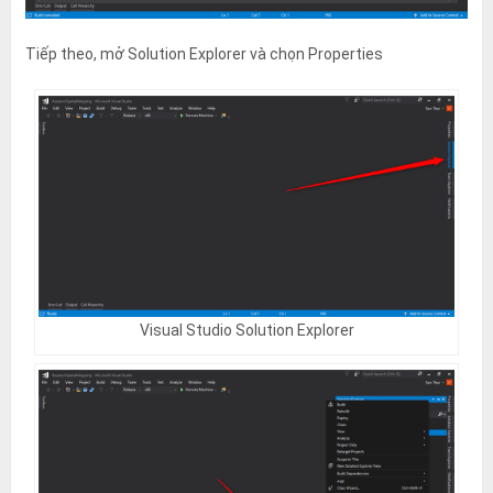
Tiếp theo, mở Solution Explorer và chọn Properties
Visual Studio Solution Explorer