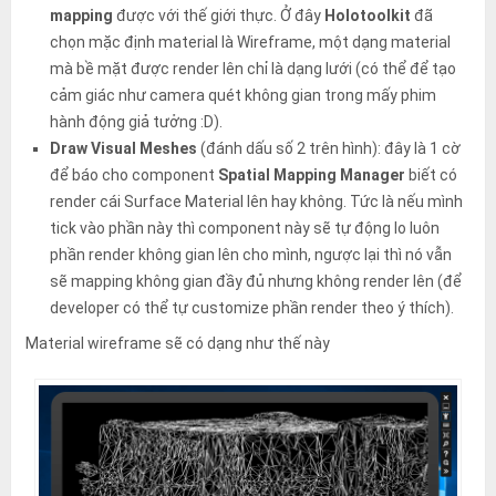
mapping
được với thế giới thực. Ở đây
Holotoolkit
đã
chọn mặc định material là Wireframe, một dạng material
mà bề mặt được render lên chỉ là dạng lưới (có thể để tạo
cảm giác như camera quét không gian trong mấy phim
hành động giả tưởng :D).
Draw Visual Meshes
(đánh dấu số 2 trên hình): đây là 1 cờ
để báo cho component
Spatial Mapping Manager
biết có
render cái Surface Material lên hay không. Tức là nếu mình
tick vào phần này thì component này sẽ tự động lo luôn
phần render không gian lên cho mình, ngược lại thì nó vẫn
sẽ mapping không gian đầy đủ nhưng không render lên (để
developer có thể tự customize phần render theo ý thích).
Material wireframe sẽ có dạng như thế này