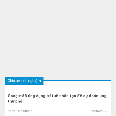
Chia sẻ kinh nghiệm
Google đã ứng dụng trí tuệ nhân tạo để dự đoán ung
thư phổi
by
Nguyen Duong
20/04/2020