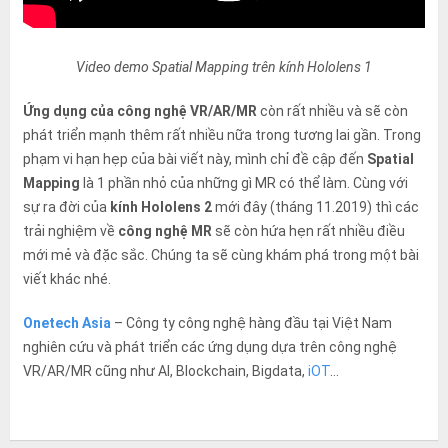
Video demo Spatial Mapping trên kính Hololens 1
Ứng dụng của công nghệ VR/AR/MR
còn rất nhiều và sẽ còn
phát triển mạnh thêm rất nhiều nữa trong tương lai gần. Trong
phạm vi hạn hẹp của bài viết này, mình chỉ đề cập đến
Spatial
Mapping
là 1 phần nhỏ của những gì MR có thể làm. Cùng với
sự ra đời của
kính Hololens 2
mới đây (tháng 11.2019) thì các
trải nghiệm về
công nghệ MR
sẽ còn hứa hẹn rất nhiều điều
mới mẻ và đặc sắc. Chúng ta sẽ cùng khám phá trong một bài
viết khác nhé.
Onetech Asia
– Công ty công nghệ hàng đầu tại Việt Nam
nghiên cứu và phát triển các ứng dụng dựa trên công nghệ
VR/AR/MR cũng như AI, Blockchain, Bigdata,
iOT
…