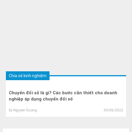
Chia sẻ kinh nghiệm
Chuyển đổi số là gì? Các bước cần thiết cho doanh
nghiệp áp dụng chuyển đổi số
by
Nguyen Duong
09/06/2022