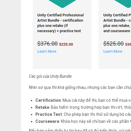
Các gói của Unity
Bundle
Nhìn sơ qua thì khá giống nhau, nhưng các bạn cần chú
Certification
: Mua cái này để thi, bạn có thể mua
Retake
: Bảo hiểm trong trường hợp bạn thi rớt, thôn
Practice Test
: Cho phép bạn thi thử sử dụng bộ câ
Courseware
: Khóa học này sẽ chỉ bạn về các phần t
Nếu bạn cảm thấy tự tin hay đã có đủ kiến thức, cứ việ