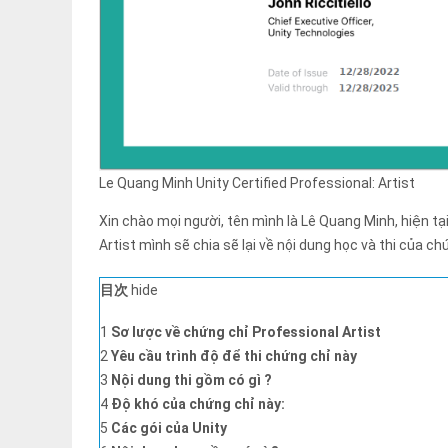
Le Quang Minh Unity Certified Professional: Artist
Xin chào mọi người, tên mình là Lê Quang Minh, hiện tạ
Artist mình sẽ chia sẽ lại về nội dung học và thi của ch
目次
hide
1
Sơ lược về chứng chỉ Professional Artist
2
Yêu cầu trình độ để thi chứng chỉ này
3
Nội dung thi gồm có gì ?
4
Độ khó của chứng chỉ này:
5
Các gói của Unity