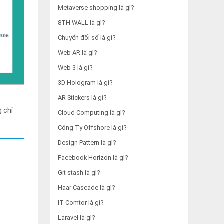
Metaverse shopping là gì?
8TH WALL là gì?
Chuyển đổi số là gì?
Web AR là gì?
Web 3 là gì?
3D Hologram là gì?
AR Stickers là gì?
 chỉ
Cloud Computing là gì?
Công Ty Offshore là gì?
Design Pattern là gì?
Facebook Horizon là gì?
Git stash là gì?
Haar Cascade là gì?
IT Comtor là gì?
Laravel là gì?