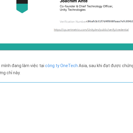
i mình đang làm việc tại
công ty OneTech
Asia, sau khi đạt được chứng
ứng chỉ này.