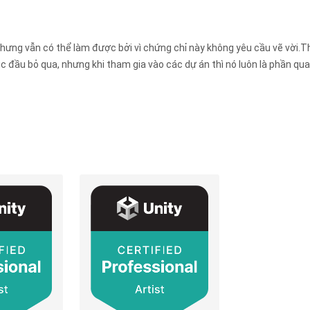
nhưng vẫn có thể làm được bởi vì chứng chỉ này không yêu cầu vẽ vời.
c đầu bỏ qua, nhưng khi tham gia vào các dự án thì nó luôn là phần qu