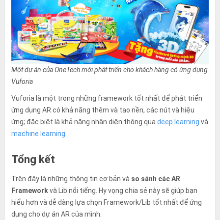
Một dự án của OneTech mới phát triển cho khách hàng có ứng dụng
Vuforia
Vuforia là một trong những framework tốt nhất để phát triển
ứng dụng AR có khả năng thêm và tạo nền, các nút và hiệu
ứng; đặc biệt là khả năng nhận diện thông qua
deep learning
và
machine learning
.
Tổng kết
Trên đây là những thông tin cơ bản và
so sánh các AR
Framework
và Lib nổi tiếng. Hy vọng chia sẻ này sẽ giúp bạn
hiểu hơn và dễ dàng lựa chọn Framework/Lib tốt nhất để ứng
dụng cho dự án AR của mình.