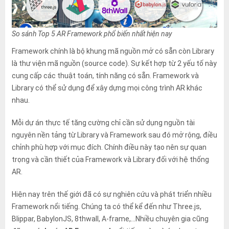
So sánh Top 5 AR Framework phổ biến nhất hiện nay
Framework chính là bộ khung mã nguồn mở có sẵn còn Library
là thư viện mã nguồn (source code). Sự kết hợp từ 2 yếu tố này
cung cấp các thuật toán, tính năng có sẵn. Framework và
Library có thể sử dụng để xây dựng mọi công trình AR khác
nhau.
Mỗi dự án thực tế tăng cường chỉ cần sử dụng nguồn tài
nguyên nền tảng từ Library và Framework sau đó mở rộng, điều
chỉnh phù hợp với mục đích. Chính điều này tạo nên sự quan
trọng và cần thiết của Framework và Library đối với hệ thống
AR.
Hiện nay trên thế giới đã có sự nghiên cứu và phát triển nhiều
Framework nổi tiếng. Chúng ta có thể kể đến như Three.js,
Blippar, BabylonJS, 8thwall, A-frame,…Nhiều chuyên gia cũng