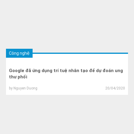
Công nghệ
Google đã ứng dụng trí tuệ nhân tạo để dự đoán ung
thư phổi
by
Nguyen Duong
20/04/2020