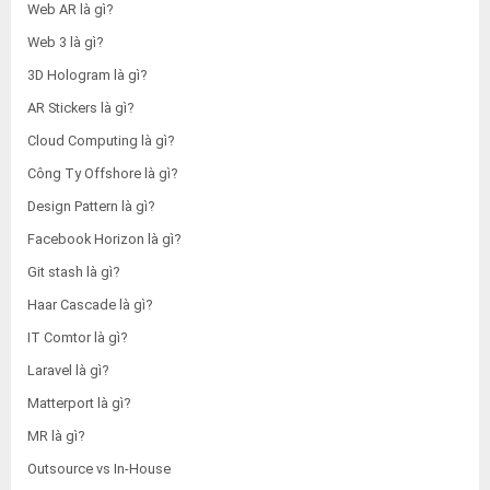
Web AR là gì?
Web 3 là gì?
3D Hologram là gì?
AR Stickers là gì?
Cloud Computing là gì?
Công Ty Offshore là gì?
Design Pattern là gì?
Facebook Horizon là gì?
Git stash là gì?
Haar Cascade là gì?
IT Comtor là gì?
Laravel là gì?
Matterport là gì?
MR là gì?
Outsource vs In-House