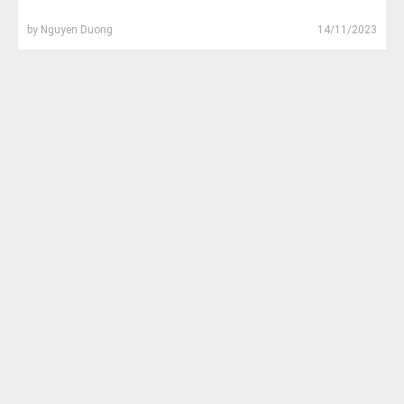
by
Nguyen Duong
14/11/2023