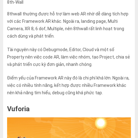
8th-Wall
8thwall thường được hỗ trợ làm web AR nhờ dễ dàng tích hợp
với các Framework AR khác. Ngoài ra, landing page, Multi
Camera, XR 8, 6 dof, Multiple, nên 8thwall rất linh hoạt trong
cách dùng và phát triển.
Tài nguyên này có Debugmode, Editor, Cloud và một số
Property nên việc code AR, làm việc nhóm, tạo Project, chia sẻ
và phát triển cực kỳ đơn giản, nhanh chóng.
Điểm yếu của Framework AR này đó là chi phí khá lớn. Ngoài ra,
việc có nhiều tính năng, kết hợp được nhiều Framework khác
nên khả năng tìm hiểu, debug cũng khá phức tạp.
Vuforia