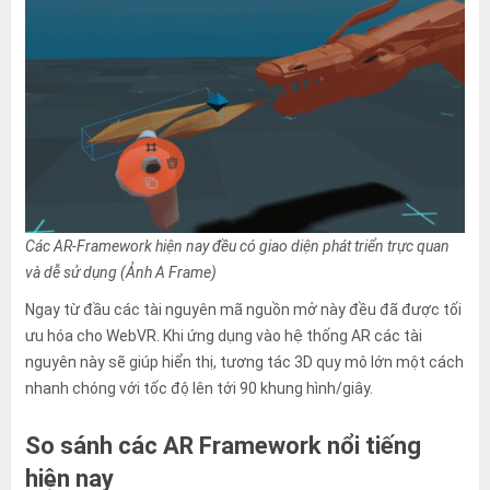
Các AR-Framework hiện nay đều có giao diện phát triển trực quan
và dễ sử dụng (Ảnh A Frame)
Ngay từ đầu các tài nguyên mã nguồn mở này đều đã được tối
ưu hóa cho WebVR. Khi ứng dụng vào hệ thống AR các tài
nguyên này sẽ giúp hiển thị, tương tác 3D quy mô lớn một cách
nhanh chóng với tốc độ lên tới 90 khung hình/giây.
So sánh các AR Framework nổi tiếng
hiện nay