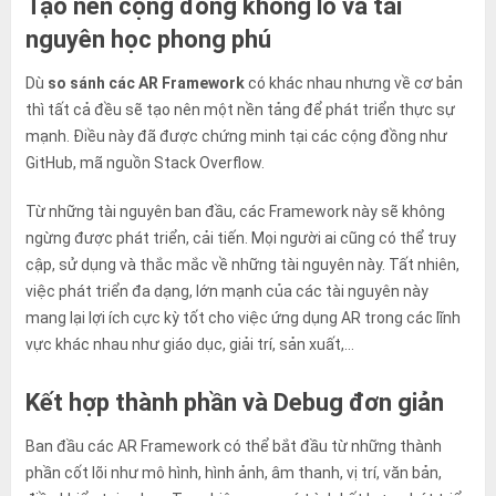
Tạo nên cộng đồng khổng lồ và tài
nguyên học phong phú
Dù
so sánh các AR Framework
có khác nhau nhưng về cơ bản
thì tất cả đều sẽ tạo nên một nền tảng để phát triển thực sự
mạnh. Điều này đã được chứng minh tại các cộng đồng như
GitHub, mã nguồn Stack Overflow.
Từ những tài nguyên ban đầu, các Framework này sẽ không
ngừng được phát triển, cải tiến. Mọi người ai cũng có thể truy
cập, sử dụng và thắc mắc về những tài nguyên này. Tất nhiên,
việc phát triển đa dạng, lớn mạnh của các tài nguyên này
mang lại lợi ích cực kỳ tốt cho việc ứng dụng AR trong các lĩnh
vực khác nhau như giáo dục, giải trí, sản xuất,…
Kết hợp thành phần và Debug đơn giản
Ban đầu các AR Framework có thể bắt đầu từ những thành
phần cốt lõi như mô hình, hình ảnh, âm thanh, vị trí, văn bản,