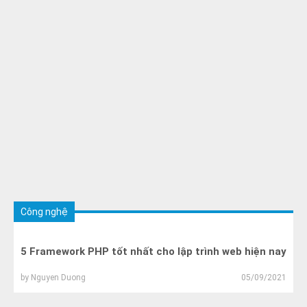
Công nghệ
5 Framework PHP tốt nhất cho lập trình web hiện nay
by
Nguyen Duong
05/09/2021