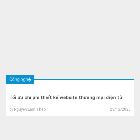
Công nghệ
Tối ưu chi phí thiết kế website thương mại điện tử
by
Nguyen Lam Thao
23/12/2023