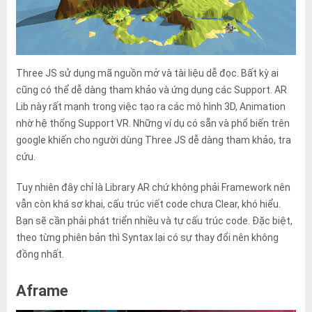
Three JS sử dụng mã nguồn mở và tài liệu dễ đọc. Bất kỳ ai
cũng có thể dễ dàng tham khảo và ứng dụng các Support. AR
Lib này rất mạnh trong việc tạo ra các mô hình 3D, Animation
nhờ hệ thống Support VR. Những ví dụ có sẵn và phổ biến trên
google khiến cho người dùng Three JS dễ dàng tham khảo, tra
cứu.
Tuy nhiên đây chỉ là Library AR chứ không phải Framework nên
vẫn còn khá sơ khai, cấu trúc viết code chưa Clear, khó hiểu.
Bạn sẽ cần phải phát triển nhiều và tự cấu trúc code. Đặc biệt,
theo từng phiên bản thì Syntax lại có sự thay đổi nên không
đồng nhất.
Aframe