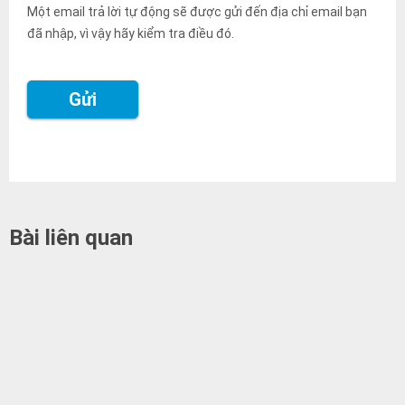
Một email trả lời tự động sẽ được gửi đến địa chỉ email bạn
đã nhập, vì vậy hãy kiểm tra điều đó.
Bài liên quan