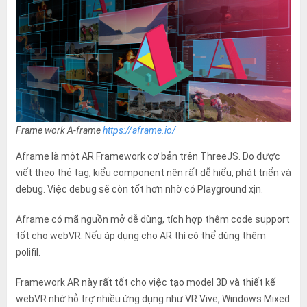
Frame work A-frame
https://aframe.io/
Aframe là một AR Framework cơ bản trên ThreeJS. Do được
viết theo thẻ tag, kiểu component nên rất dễ hiểu, phát triển và
debug. Việc debug sẽ còn tốt hơn nhờ có Playground xịn.
Aframe có mã nguồn mở dễ dùng, tích hợp thêm code support
tốt cho webVR. Nếu áp dụng cho AR thì có thể dùng thêm
polifil.
Framework AR này rất tốt cho việc tạo model 3D và thiết kế
webVR nhờ hỗ trợ nhiều ứng dụng như VR Vive, Windows Mixed