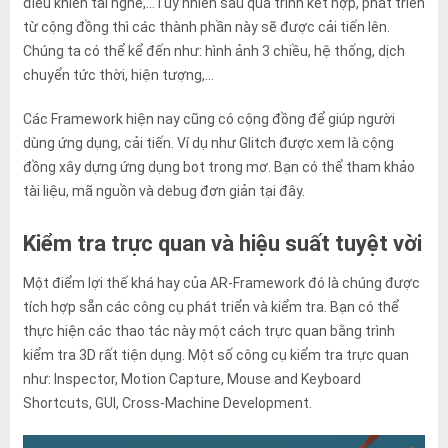
điều khiển tai nghe,…Tuy nhiên sau quá trình kết hợp, phát triển
từ cộng đồng thì các thành phần này sẽ được cải tiến lên.
Chúng ta có thể kể đến như: hình ảnh 3 chiều, hệ thống, dịch
chuyển tức thời, hiện tượng,…
Các Framework hiện nay cũng có cộng đồng để giúp người
dùng ứng dụng, cải tiến. Ví dụ như Glitch được xem là cộng
đồng xây dựng ứng dụng bot trong mơ. Bạn có thể tham khảo
tài liệu, mã nguồn và debug đơn giản tại đây.
Kiểm tra trực quan và hiệu suất tuyệt vời
Một điểm lợi thế khá hay của AR-Framework đó là chúng được
tích hợp sẵn các công cụ phát triển và kiểm tra. Bạn có thể
thực hiện các thao tác này một cách trực quan bằng trình
kiểm tra 3D rất tiện dụng. Một số công cụ kiểm tra trực quan
như: Inspector, Motion Capture, Mouse and Keyboard
Shortcuts, GUI, Cross-Machine Development.