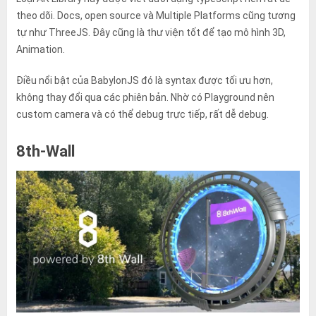
theo dõi. Docs, open source và Multiple Platforms cũng tương
tự như ThreeJS. Đây cũng là thư viện tốt để tạo mô hình 3D,
Animation.
Điều nổi bật của BabylonJS đó là syntax được tối ưu hơn,
không thay đổi qua các phiên bản. Nhờ có Playground nên
custom camera và có thể debug trực tiếp, rất dễ debug.
8th-Wall