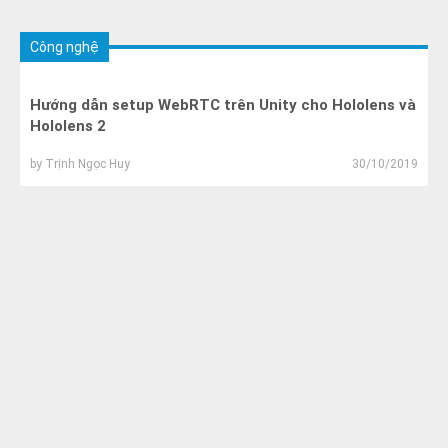
Công nghệ
Hướng dẫn setup WebRTC trên Unity cho Hololens và
Hololens 2
by
Trịnh Ngọc Huy
30/10/2019