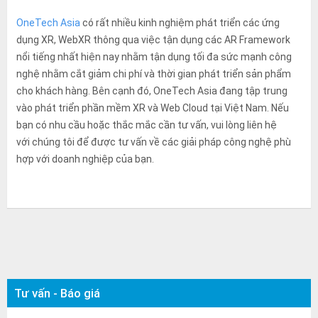
OneTech Asia
có rất nhiều kinh nghiệm phát triển các ứng
dụng XR, WebXR thông qua việc tận dụng các AR Framework
nổi tiếng nhất hiện nay nhằm tận dụng tối đa sức mạnh công
nghệ nhằm cắt giảm chi phí và thời gian phát triển sản phẩm
cho khách hàng. Bên cạnh đó, OneTech Asia đang tập trung
vào phát triển phần mềm XR và Web Cloud tại Việt Nam. Nếu
bạn có nhu cầu hoặc thắc mắc cần tư vấn, vui lòng liên hệ
với chúng tôi để được tư vấn về các giải pháp công nghệ phù
hợp với doanh nghiệp của bạn.
Tư vấn - Báo giá