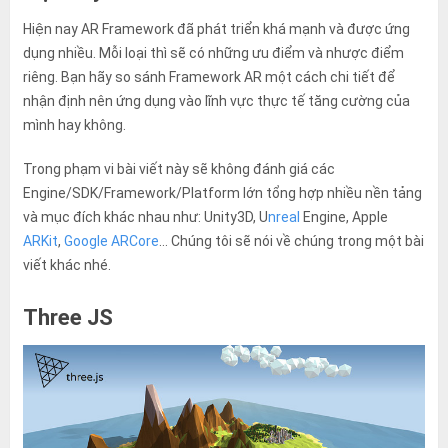
Hiện nay AR Framework đã phát triển khá mạnh và được ứng
dụng nhiều. Mỗi loại thì sẽ có những ưu điểm và nhược điểm
riêng. Bạn hãy so sánh Framework AR một cách chi tiết để
nhận định nên ứng dụng vào lĩnh vực thực tế tăng cường của
mình hay không.
Trong phạm vi bài viết này sẽ không đánh giá các
Engine/SDK/Framework/Platform lớn tổng hợp nhiều nền tảng
và mục đích khác nhau như: Unity3D, U
nreal
Engine, Apple
ARKit
,
Google ARCore
… Chúng tôi sẽ nói về chúng trong một bài
viết khác nhé.
Three JS