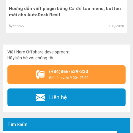
Hướng dẫn viết plugin bằng C# để tạo menu, button
mới cho AutoDesk Revit
by
trinhvv
03/10/2020
Việt Nam Offshore development
Hãy liên hệ với chúng tôi
(+84)866-529-333
Giờ làm việc 9:00~17:00
Liên hệ
Tìm kiếm