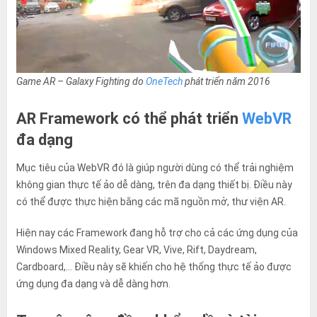
Game AR – Galaxy Fighting do
OneTech
phát triển năm 2016
AR Framework có thể phát triển
WebVR
đa dạng
Mục tiêu của WebVR đó là giúp người dùng có thể trải nghiệm
không gian thực tế ảo dễ dàng, trên đa dạng thiết bị. Điều này
có thể được thực hiện bằng các mã nguồn mở, thư viện AR.
Hiện nay các Framework đang hỗ trợ cho cả các ứng dụng của
Windows Mixed Reality, Gear VR, Vive, Rift, Daydream,
Cardboard,… Điều này sẽ khiến cho hệ thống thực tế ảo được
ứng dụng đa dạng và dễ dàng hơn.