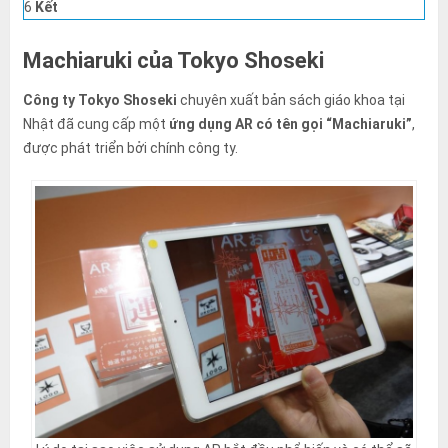
đó.
6
Kết
Machiaruki của Tokyo Shoseki
Công ty Tokyo Shoseki
chuyên xuất bản sách giáo khoa tại
Nhật đã cung cấp một
ứng dụng AR có tên gọi “Machiaruki”
,
được phát triển bởi chính công ty.