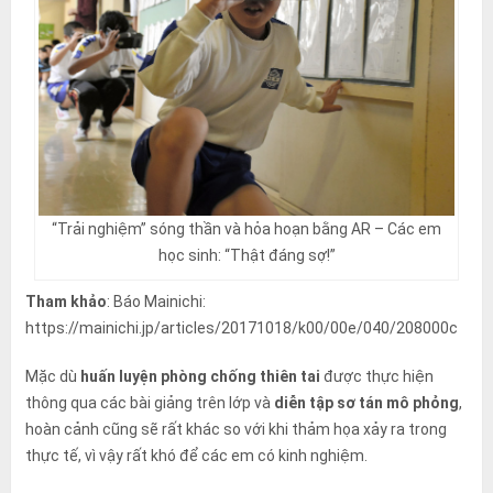
“Trải nghiệm” sóng thần và hỏa hoạn bằng AR – Các em
học sinh: “Thật đáng sợ!”
Tham khảo
: Báo Mainichi:
https://mainichi.jp/articles/20171018/k00/00e/040/208000c
Mặc dù
huấn luyện phòng chống thiên tai
được thực hiện
thông qua các bài giảng trên lớp và
diễn tập sơ tán mô phỏng
,
hoàn cảnh cũng sẽ rất khác so với khi thảm họa xảy ra trong
thực tế, vì vậy rất khó để các em có kinh nghiệm.