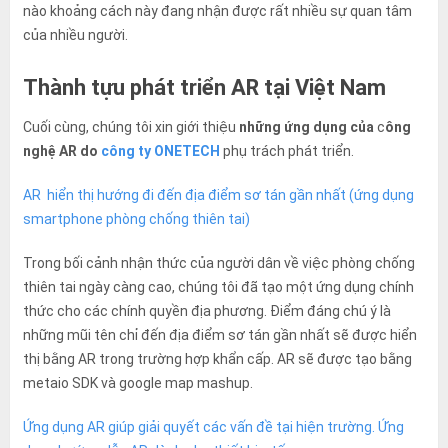
nào khoảng cách này đang nhận được rất nhiều sự quan tâm
của nhiều người.
Thành tựu phát triển AR tại Việt Nam
Cuối cùng, chúng tôi xin giới thiệu
những ứng dụng của
c
ông
nghệ AR do
công ty ONETECH
phụ trách phát triển.
AR hiển thị hướng đi đến địa điểm sơ tán gần nhất (ứng dụng
smartphone phòng chống thiên tai)
Trong bối cảnh nhận thức của người dân về việc phòng chống
thiên tai ngày càng cao, chúng tôi đã tạo một ứng dụng chính
thức cho các chính quyền địa phương. Điểm đáng chú ý là
những mũi tên chỉ đến địa điểm sơ tán gần nhất sẽ được hiển
thị bằng AR trong trường hợp khẩn cấp. AR sẽ được tạo bằng
metaio SDK và google map mashup.
Ứng dụng AR giúp giải quyết các vấn đề tại hiện trường. Ứng