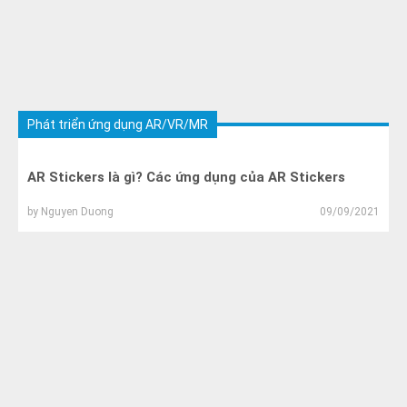
Phát triển ứng dụng AR/VR/MR
AR Stickers là gì? Các ứng dụng của AR Stickers
by
Nguyen Duong
09/09/2021