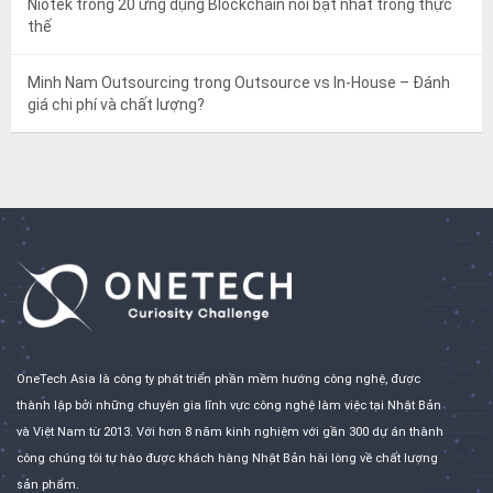
Niotek
trong
20 ứng dụng Blockchain nổi bật nhất trong thực
thế
Minh Nam Outsourcing
trong
Outsource vs In-House – Đánh
giá chi phí và chất lượng?
OneTech Asia là công ty phát triển phần mềm hướng công nghệ, được
thành lập bởi những chuyên gia lĩnh vực công nghệ làm việc tại Nhật Bản
và Việt Nam từ 2013. Với hơn 8 năm kinh nghiệm với gần 300 dự án thành
công chúng tôi tự hào được khách hàng Nhật Bản hài lòng về chất lượng
sản phẩm.