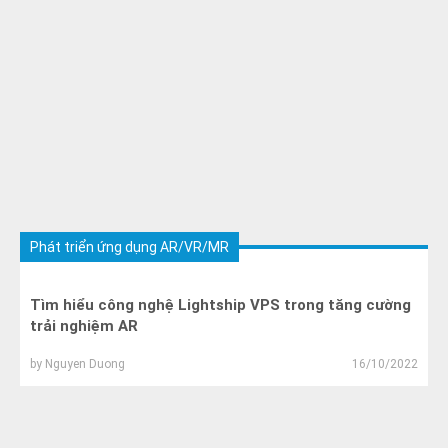
Phát triển ứng dụng AR/VR/MR
Tìm hiểu công nghệ Lightship VPS trong tăng cường
trải nghiệm AR
by
Nguyen Duong
16/10/2022