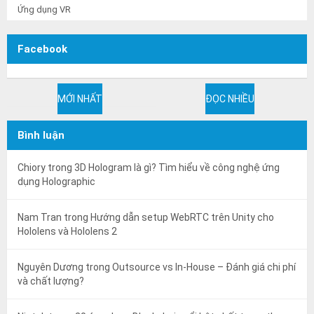
Ứng dụng VR
Facebook
MỚI NHẤT
ĐỌC NHIỀU
Bình luận
Chiory
trong
3D Hologram là gì? Tìm hiểu về công nghệ ứng
dụng Holographic
Nam Tran
trong
Hướng dẫn setup WebRTC trên Unity cho
Hololens và Hololens 2
Nguyên Dương
trong
Outsource vs In-House – Đánh giá chi phí
và chất lượng?