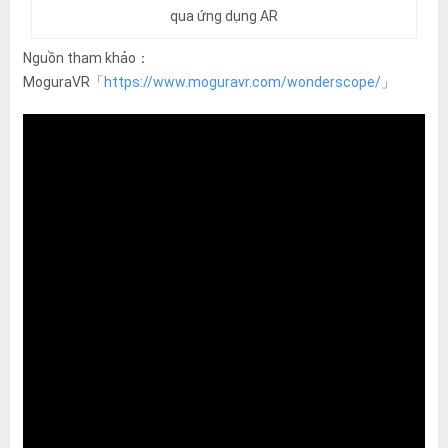
qua ứng dụng AR
Nguồn tham khảo：
MoguraVR「
https://www.moguravr.com/wonderscope/
」