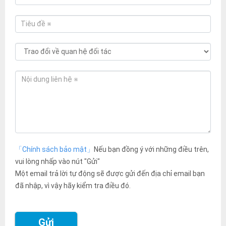
「Chính sách bảo mật」
Nếu bạn đồng ý với những điều trên,
vui lòng nhấp vào nút "Gửi"
Một email trả lời tự động sẽ được gửi đến địa chỉ email bạn
đã nhập, vì vậy hãy kiểm tra điều đó.