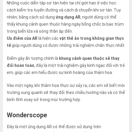
Những cuộc diễn tập sơ tán hiện tại chỉ giới hạn ở việc học
cách kiểm tra tuyến đường và cách di chuyển khi sơ tán. Tuy
nhiên, bằng cách sử dụng
ứng dụng AR
, người dùng có thể
thấy khung cảnh quen thuộc hàng ngày bỗng chốc bị bao trùm
trong biển lửa và sóng thần ập đến.
Ưu điểm của AR
là hiện các
vật thể ảo trong không gian thực
tế
giúp người dùng có được những trải nghiệm chân thực nhất.
Điểm gây ấn tượng chính là
khung cảnh quen thuộc sẽ thay
đổi hoàn toàn
, đây là một trải nghiệm gây kinh ngạc đối với trẻ
em, giúp các em hiểu được sự kinh hoàng của thảm họa.
Vào một ngày, khi thảm họa thực sự xảy ra, các em sẽ biết môi
trường xung quanh sẽ thay đổi theo chiều hướng nào và có thể
bình tĩnh xoay sở trong mọi trường hợp.
Wonderscope
Đây là một ứng dụng AR có thể được sử dụng trên