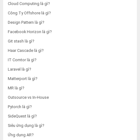
Cloud Computing là gì?
Công Ty Offshore là gì?
Design Pattern là gì?
Facebook Horizon là gì?
Git stash là gì?
Haar Cascade là gì?
IT Comtor là gì?
Laravel là gì?
Matterport là gì?
MR là gì?
Outsource vs In-House
Pytorch là gì?
SideQuest là gì?
Siêu ứng dụng là gì?
Ứng dụng AR?