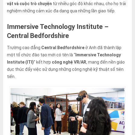
vật và cuộc trò chuyện
từ nhiều góc độ khác nhau, cho họ trải
nghiệm những cảm xúc đa dạng qua những lần giao tiếp.
Immersive Technology Institute –
Central Bedfordshire
Trường cao đẳng
Central Bedfordshire
ở Anh đã thành lập
một tổ chức đào tạo mới có tên là “
Immersive Technology
Institute (ITI)
” kết hợp
công nghệ VR/AR
, mang đến nền giáo
dục thúc đẩy việc sử dụng những công nghệ kỹ thuật số tiên
tiến.