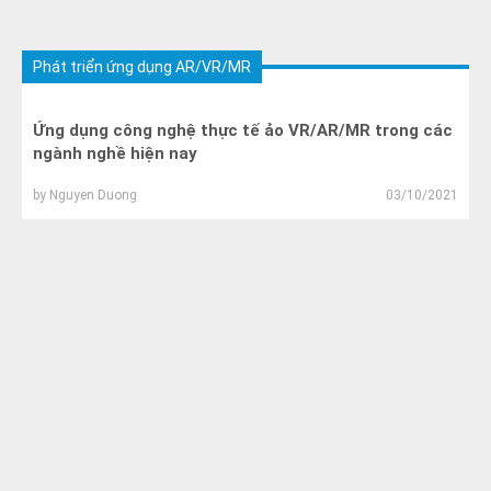
Phát triển ứng dụng AR/VR/MR
Ứng dụng công nghệ thực tế ảo VR/AR/MR trong các
ngành nghề hiện nay
by
Nguyen Duong
03/10/2021