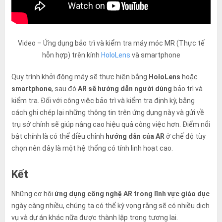
Video – Ứng dụng bảo trì và kiểm tra máy móc MR (Thực tế
hỗn hợp) trên kính
HoloLens
và smartphone
Quy trình khởi động máy sẽ thực hiện bằng
HoloLens
hoặc
smartphone
, sau đó
AR sẽ hướng dẫn người dùng
bảo trì và
kiểm tra. Đối với công việc bảo trì và kiểm tra định kỳ, bằng
cách ghi chép lại những thông tin trên ứng dụng này và gửi về
trụ sở chính sẽ giúp nâng cao hiệu quả công việc hơn. Điểm nổi
bật chính là có thể điều chỉnh
hướng dẫn của AR
ở chế độ tùy
chọn nên đây là một hệ thống có tính linh hoạt cao.
Kết
Những cơ hội
ứng dụng công nghệ AR trong lĩnh vực giáo dục
ngày càng nhiều, chúng ta có thể kỳ vọng rằng sẽ có nhiều dịch
vụ và dự án khác nữa được thành lập trong tương lai.