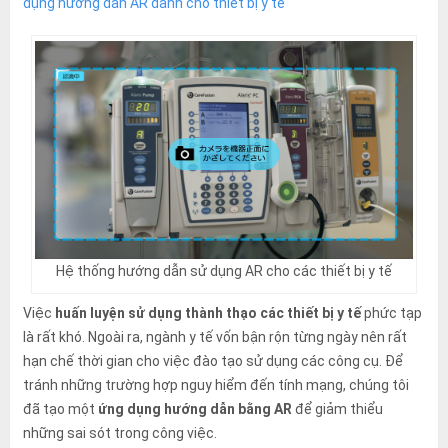
dụng hướng dẫn AR dành cho thiết bị y tế
Hệ thống hướng dẫn sử dụng AR cho các thiết bị y tế
Việc
huấn luyện sử dụng thành thạo các thiết bị y tế
phức tạp
là rất khó. Ngoài ra, ngành y tế vốn bận rộn từng ngày nên rất
hạn chế thời gian cho việc đào tạo sử dụng các công cụ. Để
tránh những trường hợp nguy hiểm đến tính mạng, chúng tôi
đã tạo một
ứng dụng hướng dẫn bằng AR
để giảm thiểu
những sai sót trong công việc.