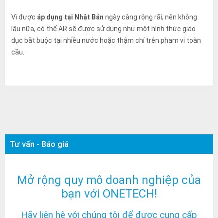
Vì được
áp dụng tại Nhật Bản
ngày càng rộng rãi, nên không
lâu nữa, có thể AR sẽ được sử dụng như một hình thức giáo
dục bắt buộc tại nhiều nước hoặc thậm chí trên phạm vi toàn
cầu.
Tư vấn - Báo giá
Mở rộng quy mô doanh nghiệp của
bạn với ONETECH!
Hãy liên hệ với chúng tôi để được cung cấp