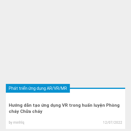
Phát triển ứng dụng AR/VR/MR
Hướng dẫn tạo ứng dụng VR trong huấn luyện Phòng
cháy Chữa cháy
by
minhlq
12/07/2022