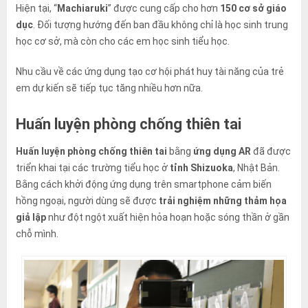
Hiện tại, “
Machiaruki
” được cung cấp cho hơn
150 cơ sở giáo
dục
. Đối tượng hướng đến ban đầu không chỉ là học sinh trung
học cơ sở, mà còn cho các em học sinh tiểu học.
Nhu cầu về các ứng dụng tạo cơ hội phát huy tài năng của trẻ
em dự kiến ​​sẽ tiếp tục tăng nhiều hơn nữa.
Huấn luyện phòng chống thiên tai
Huấn luyện phòng chống thiên tai
bằng
ứng dụng AR
đã được
triển khai tại các trường tiểu học ở
tỉnh Shizuoka
, Nhật Bản.
Bằng cách khởi động ứng dụng trên smartphone cảm biến
hồng ngoại, người dùng sẽ được
trải nghiệm những thảm họa
giả lập
như đột ngột xuất hiện hỏa hoạn hoặc sóng thần ở gần
chỗ mình.