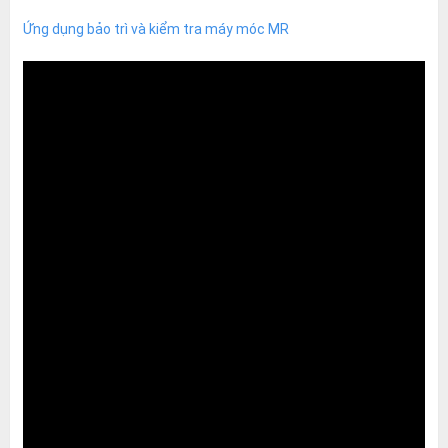
Ứng dụng bảo trì và kiểm tra máy móc MR