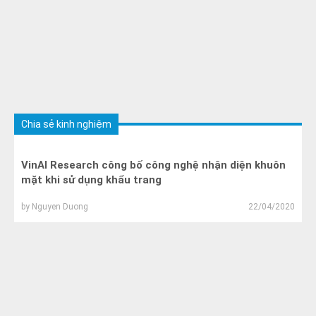
Chia sẻ kinh nghiệm
VinAI Research công bố công nghệ nhận diện khuôn
mặt khi sử dụng khẩu trang
by
Nguyen Duong
22/04/2020