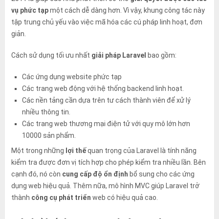
vụ phức tạp
một cách dễ dàng hơn. Vì vậy, khung công tác này
tập trung chủ yếu vào việc mã hóa các cú pháp linh hoạt, đơn
giản.
Cách sử dụng tối ưu nhất
giải pháp Laravel
bao gồm:
Các ứng dụng website phức tạp
Các trang web động với hệ thống backend linh hoạt.
Các nền tảng cần dựa trên tư cách thành viên để xử lý
nhiều thông tin.
Các trang web thương mại điện tử với quy mô lớn hơn
10000 sản phẩm.
Một trong những
lợi thế
quan trọng của Laravel là tính năng
kiểm tra được đơn vị tích hợp cho phép kiểm tra nhiều lần. Bên
cạnh đó, nó còn
cung cấp độ ổn định
bổ sung cho các ứng
dụng web hiệu quả. Thêm nữa, mô hình MVC giúp Laravel trở
thành
công cụ phát triển
web có hiệu quả cao.