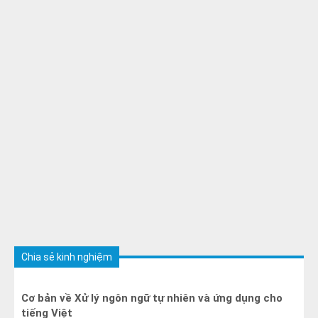
Chia sẻ kinh nghiệm
Cơ bản về Xử lý ngôn ngữ tự nhiên và ứng dụng cho
tiếng Việt