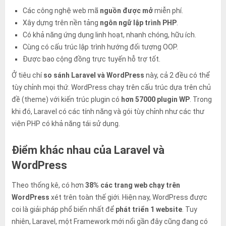
Các công nghệ web mã
nguồn được mở
miễn phí.
Xây dựng trên nền tảng
ngôn ngữ lập trình PHP
.
Có khả năng ứng dụng linh hoạt, nhanh chóng, hữu ích.
Cùng có cấu trúc lập trình hướng đối tượng OOP.
Được bao cộng đồng trực tuyến hỗ trợ tốt.
Ở tiêu chí
so sánh Laravel và WordPress
này, cả 2 đều có thể
tùy chỉnh mọi thứ. WordPress chạy trên cấu trúc dựa trên chủ
đề (theme) với kiến trúc plugin có
hơn 57000 plugin WP
. Trong
khi đó, Laravel có các tính năng và gói tùy chỉnh như các thư
viện PHP có khả năng tái sử dụng.
Điểm khác nhau của Laravel và
WordPress
Theo thống kê, có hơn
38% các trang web chạy trên
WordPress
xét trên toàn thế giới. Hiện nay, WordPress được
coi là giải pháp phổ biến nhất để
phát triển 1 website
. Tuy
nhiên, Laravel, một Framework mới nổi gần đây cũng đang có