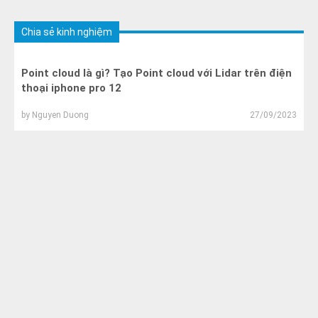
Chia sẻ kinh nghiệm
Point cloud là gì? Tạo Point cloud với Lidar trên điện
thoại iphone pro 12
by
Nguyen Duong
27/09/2023