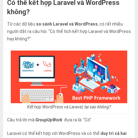
Có thể kết hợp Laravel và WordPress
không?
Từ các dữ liệu
so sánh Laravel và WordPress
, có rất nhiều
người đặt ra câu hỏi: “Có thể tích kết hợp Laravel và WordPress
hay không?”
Kết hợp WordPress và Laravel, tại sao không?
Câu trả lời mà
GroupUpWork
đưa ra là: ”Có”.
Laravel có thể kết hợp với WordPress và có thể
duy trì cả hai