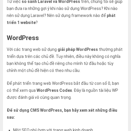
Từ việc
so sánh Laravel và WordPress
trên, chúng tôi sẽ giúp
bạn đưa ra những gợi ý khi nào sử dụng WordPress? Khi nào
nên sử dụng Laravel? Nên sử dụng framework nào để
phát
triển 1 website
?
WordPress
Với các trang web sử dụng
giải pháp WordPress
thường phát
triển dựa trên các chủ đề. Tuy nhiên, điều này không có nghĩa
bạn không thể tạo chủ đề riêng cho mình từ đầu hoặc tùy
chỉnh một chủ đề hiện có theo nhu cầu.
Để phát triển trang web WordPress bắt đầu từ con số 0, bạn
có thể xem qua
WordPress Codex
. Đây là nguồn tài liệu WP
được đánh giá vô cùng quan trọng.
Để sử dụng CMS WordPress, bạn hãy xem xét những điều
sau:
Một SEO phù hợp với trang web kinh doanh.