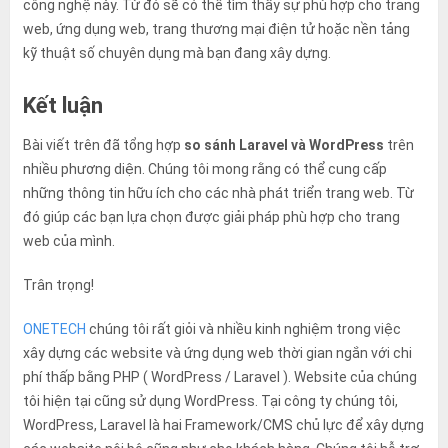
công nghệ này. Từ đó sẽ có thể tìm thấy sự phù hợp cho trang
web, ứng dụng web, trang thương mại điện tử hoặc nền tảng
kỹ thuật số chuyên dụng mà bạn đang xây dựng.
Kết luận
Bài viết trên đã tổng hợp
so sánh Laravel và WordPress
trên
nhiều phương diện. Chúng tôi mong rằng có thể cung cấp
những thông tin hữu ích cho các nhà phát triển trang web. Từ
đó giúp các bạn lựa chọn được giải pháp phù hợp cho trang
web của mình.
Trân trọng!
ONETECH
chúng tôi rất giỏi và nhiều kinh nghiệm trong việc
xây dựng các website và ứng dụng web thời gian ngắn với chi
phí thấp bằng PHP ( WordPress / Laravel ). Website của chúng
tôi hiện tại cũng sử dụng WordPress. Tại công ty chúng tôi,
WordPress, Laravel là hai Framework/CMS chủ lực để xây dựng