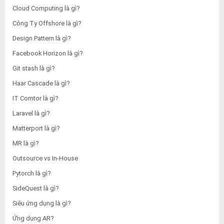
Cloud Computing là gì?
Công Ty Offshore là gì?
Design Pattern là gì?
Facebook Horizon là gì?
Git stash là gì?
Haar Cascade là gì?
IT Comtor là gì?
Laravel là gì?
Matterport là gì?
MR là gì?
Outsource vs In-House
Pytorch là gì?
SideQuest là gì?
Siêu ứng dụng là gì?
Ứng dụng AR?