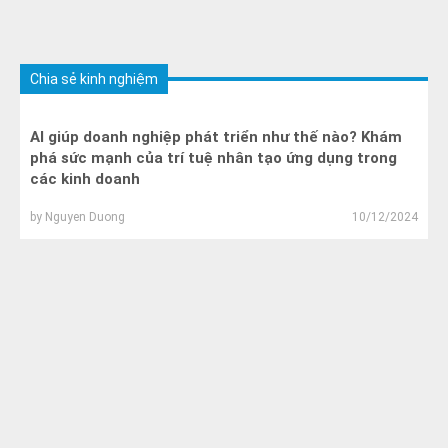
Chia sẻ kinh nghiệm
AI giúp doanh nghiệp phát triển như thế nào? Khám
phá sức mạnh của trí tuệ nhân tạo ứng dụng trong
các kinh doanh
by
Nguyen Duong
10/12/2024