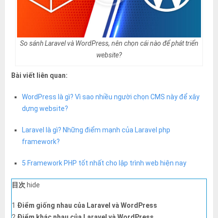
đó.
So sánh Laravel và WordPress, nên chọn cái nào để phát triển
website?
Bài viết liên quan:
WordPress là gì? Vì sao nhiều người chọn CMS này để xây
dựng website?
Laravel là gì? Những điểm mạnh của Laravel php
framework?
5 Framework PHP tốt nhất cho lập trình web hiện nay
目次
hide
1
Điểm giống nhau của Laravel và WordPress
2
Điểm khác nhau của Laravel và WordPress