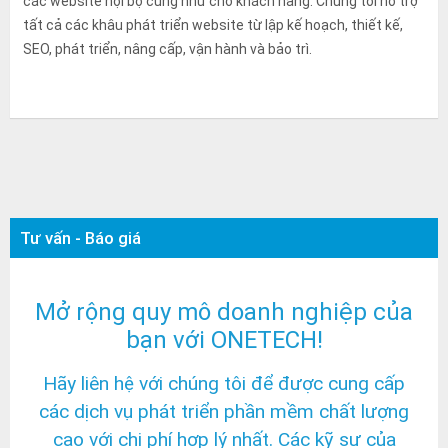
các website nội bộ cũng như cho khách hàng. Chúng tôi hỗ trợ
tất cả các khâu phát triển website từ lập kế hoạch, thiết kế,
SEO, phát triển, nâng cấp, vận hành và bảo trì.
Tư vấn - Báo giá
Mở rộng quy mô doanh nghiệp của
bạn với ONETECH!
Hãy liên hệ với chúng tôi để được cung cấp
các dịch vụ phát triển phần mềm chất lượng
cao với chi phí hợp lý nhất. Các kỹ sư của