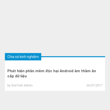
Chia sẻ kinh nghiệm
Phát hiện phần mềm độc hại Android âm thầm ăn
cắp dữ liệu
by
OneTech Admin
26/07/2017