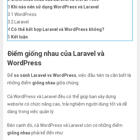
3
Khi nào nên sử dụng WordPress và Laravel
3.1
WordPress
3.2
Laravel
4
Có thể kết hợp Laravel và WordPress không?
5
Kết luận
Điểm giống nhau của Laravel và
WordPress
Để
so sánh Laravel vs WordPress
, việc đầu tiên ta cần biết là
những điểm
giống nhau
giữa chúng.
Cả WordPress và Laravel đều có thể giúp bạn xây dựng
website có chức năng cao, trải nghiệm người dùng tốt và dễ
dàng trong việc quản lý.
Bên cạnh đó, cả WordPress và Laravel còn có những điểm
giống nhau
phải kể đến như: