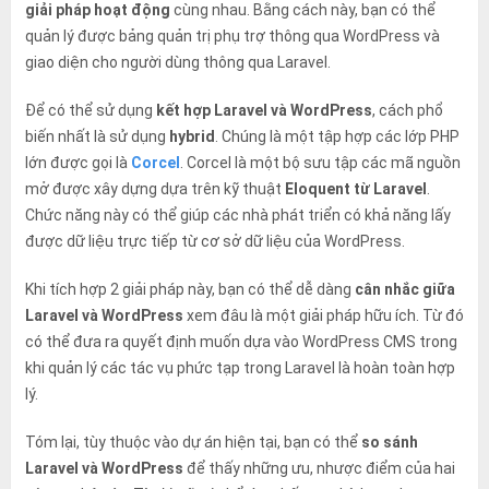
giải pháp hoạt động
cùng nhau. Bằng cách này, bạn có thể
quản lý được bảng quản trị phụ trợ thông qua WordPress và
giao diện cho người dùng thông qua Laravel.
Để có thể sử dụng
kết hợp Laravel và WordPress
, cách phổ
biến nhất là sử dụng
hybrid
. Chúng là một tập hợp các lớp PHP
lớn được gọi là
Corcel
. Corcel là một bộ sưu tập các mã nguồn
mở được xây dựng dựa trên kỹ thuật
Eloquent từ Laravel
.
Chức năng này có thể giúp các nhà phát triển có khả năng lấy
được dữ liệu trực tiếp từ cơ sở dữ liệu của WordPress.
Khi tích hợp 2 giải pháp này, bạn có thể dễ dàng
cân nhắc giữa
Laravel và WordPress
xem đâu là một giải pháp hữu ích. Từ đó
có thể đưa ra quyết định muốn dựa vào WordPress CMS trong
khi quản lý các tác vụ phức tạp trong Laravel là hoàn toàn hợp
lý.
Tóm lại, tùy thuộc vào dự án hiện tại, bạn có thể
so sánh
Laravel và WordPress
để thấy những ưu, nhược điểm của hai