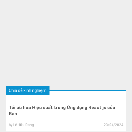
Chia sẻ kinh nghiệm
Tối ưu hóa Hiệu suất trong Ứng dụng React.js của
Bạn
by
Lê Hữu Đang
23/04/2024