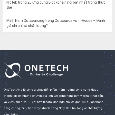
Niotek
trong
20 ứng dụng Blockchain nổi bật nhất trong thực
thế
Minh Nam Outsourcing
trong
Outsource vs In-House – Đánh
giá chi phí và chất lượng?
OneTech Asia là công ty phát triển phần mềm hướng công nghệ, được
thành lập bởi những chuyên gia lĩnh vực công nghệ làm việc tại Nhật Bản
và Việt Nam từ 2013. Với hơn 8 năm kinh nghiệm với gần 300 dự án thành
công chúng tôi tự hào được khách hàng Nhật Bản hài lòng về chất lượng
sản phẩm.