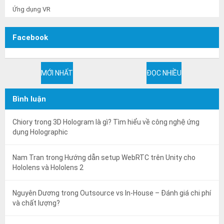
Ứng dụng VR
Facebook
MỚI NHẤT
ĐỌC NHIỀU
Bình luận
Chiory
trong
3D Hologram là gì? Tìm hiểu về công nghệ ứng
dụng Holographic
Nam Tran
trong
Hướng dẫn setup WebRTC trên Unity cho
Hololens và Hololens 2
Nguyên Dương
trong
Outsource vs In-House – Đánh giá chi phí
và chất lượng?