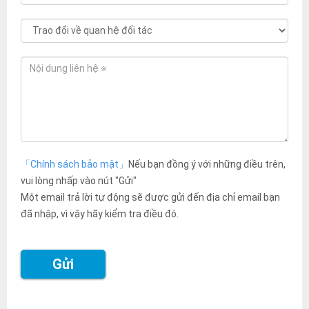
「Chính sách bảo mật」
Nếu bạn đồng ý với những điều trên,
vui lòng nhấp vào nút "Gửi"
Một email trả lời tự động sẽ được gửi đến địa chỉ email bạn
đã nhập, vì vậy hãy kiểm tra điều đó.