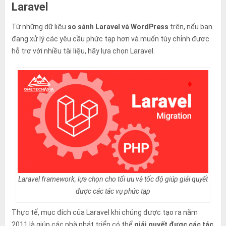
Laravel
Từ những dữ liệu
so sánh Laravel và WordPress
trên, nếu bạn
đang xử lý các yêu cầu phức tạp hơn và muốn tùy chỉnh được
hỗ trợ với nhiều tài liệu, hãy lựa chọn Laravel.
Laravel framework, lựa chọn cho tối ưu và tốc độ giúp giải quyết
được các tác vụ phức tạp
Thực tế, mục đích của Laravel khi chúng được tạo ra năm
2011 là giúp các nhà phát triển có thể
giải quyết được các tác