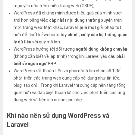
mạo yêu cầu trên nhiều trang web (CSRF),…
WordPress đã chứng minh được hiệu quả của mình vượt
trội hơn bằng việc
cập nhật nội dung thường xuyên
trên
một trang web. Mặt khác, Laravel lại là một giải pháp tốt
hơn để thiết kế website
tùy chỉnh, xử lý các hệ thống quản
lý dữ liệu
với quy mô lớn.
WordPress hướng tới đối tượng
người dùng không chuyên
(không cần biết về lập trình) trong khi Laravel yêu cầu
phải
biết về ngôn ngữ PHP
.
WordPress rất thuận tiện và phải nói là lựa chọn số 1 để
phát triển các trang web cung cấp nội dung như tin tức,
blog, tạp chí… Trong khi Laravel thì cung cấp nền tảng tổng
quát hơn và đặc biệt thuận lợi cho việc phát triển các ứng
dụng web và tiện ích online gọn nhẹ.
Khi nào nên sử dụng WordPress và
Laravel